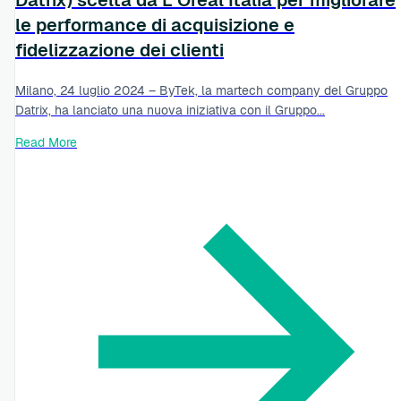
le performance di acquisizione e
fidelizzazione dei clienti
Milano, 24 luglio 2024 – ByTek, la martech company del Gruppo
Datrix, ha lanciato una nuova iniziativa con il Gruppo...
Read More