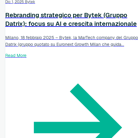
Dic 1, 2025
Bytek
Rebranding strategico per Bytek (Gruppo
Datrix): focus su AI e crescita internazionale
Milano, 18 febbraio 2025 – Bytek, la MarTech company del Gruppo
Datrix (gruppo quotato su Euronext Growth Milan che guida...
Read More