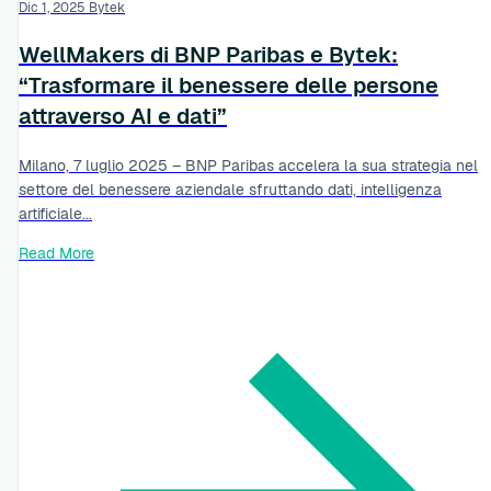
Dic 1, 2025
Bytek
WellMakers di BNP Paribas e Bytek:
“Trasformare il benessere delle persone
attraverso AI e dati”
Milano, 7 luglio 2025 – BNP Paribas accelera la sua strategia nel
settore del benessere aziendale sfruttando dati, intelligenza
artificiale...
Read More