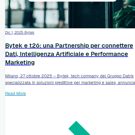
Dic 1, 2025
Bytek
Bytek e t2ó: una Partnership per connettere
Dati, Intelligenza Artificiale e Performance
Marketing
Milano, 27 ottobre 2025 – Bytek, tech company del Gruppo Datrix
specializzata in soluzioni predittive per marketing e sales, annuncia.
Read More