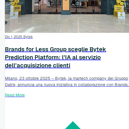
Dic 1, 2025
Bytek
Brands for Less Group sceglie Bytek
Prediction Platform: l’IA al servizio
dell’acquisizione clienti
Milano, 23 ottobre 2025 – Bytek, la martech company del Gruppo
Datrix, annuncia una nuova iniziativa in collaborazione con Brands..
Read More