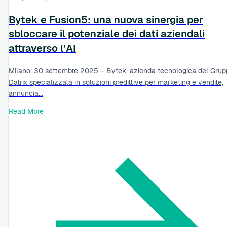
Bytek e Fusion5: una nuova sinergia per
sbloccare il potenziale dei dati aziendali
attraverso l’AI
Milano, 30 settembre 2025 – Bytek, azienda tecnologica del Gru
Datrix specializzata in soluzioni predittive per marketing e vendite,
annuncia...
Read More