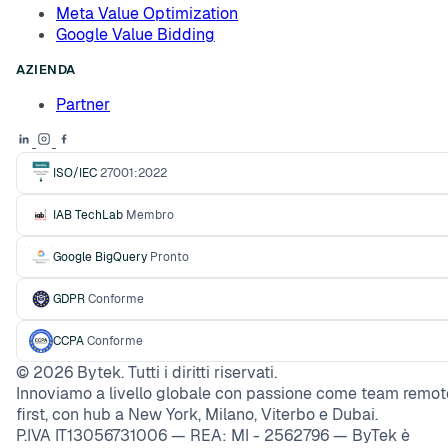
Meta Value Optimization
Google Value Bidding
AZIENDA
Partner
ISO/IEC
27001:2022
IAB TechLab
Membro
Google BigQuery
Pronto
GDPR
Conforme
CCPA
Conforme
©
2026
Bytek. Tutti i diritti riservati.
Innoviamo a livello globale con passione come team remot
first, con hub a New York, Milano, Viterbo e Dubai.
P.IVA IT13056731006 — REA: MI - 2562796 — ByTek è