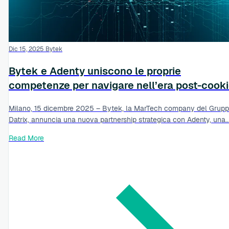
Dic 15, 2025
Bytek
Bytek e Adenty uniscono le proprie
competenze per navigare nell’era post-cook
Milano, 15 dicembre 2025 – Bytek, la MarTech company del Grup
Datrix, annuncia una nuova partnership strategica con Adenty, una..
Read More