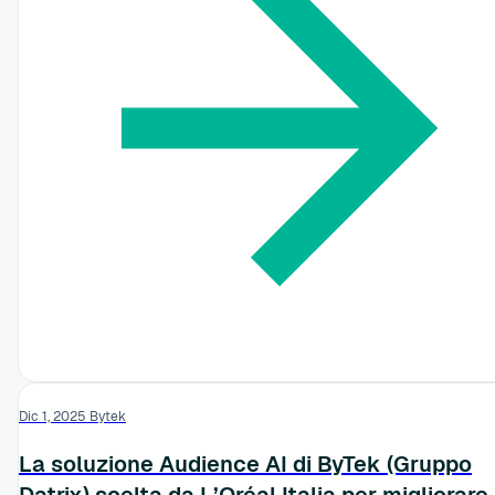
Dic 1, 2025
Bytek
La soluzione Audience AI di ByTek (Gruppo
Datrix) scelta da L’Oréal Italia per migliorare