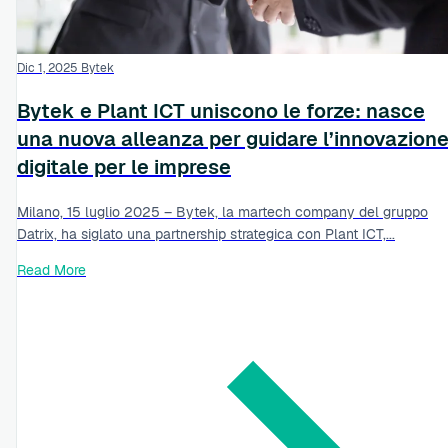
Dic 1, 2025
Bytek
Bytek e Plant ICT uniscono le forze: nasce
una nuova alleanza per guidare l’innovazion
digitale per le imprese
Milano, 15 luglio 2025 – Bytek, la martech company del gruppo
Datrix, ha siglato una partnership strategica con Plant ICT,...
Read More