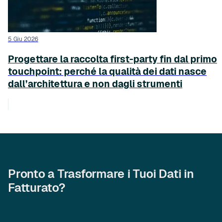
5 Giu 2026
Progettare la raccolta first-party fin dal primo
touchpoint: perché la qualità dei dati nasce
dall’architettura e non dagli strumenti
Pronto a Trasformare i Tuoi Dati in
Fatturato?