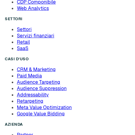
CDP Componibile
Web Analytics
SETTORI
Settori
Servizi finanziari
Retail
SaaS
CASI D’USO
CRM & Marketing
Paid Media
Audience Targeting
Audience Suppression
Addressability
Retargeting
Meta Value Optimization
Google Value Bidding
AZIENDA
Partner