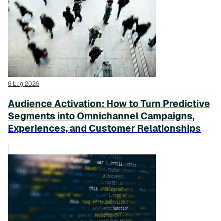
6 Lug 2026
Audience Activation: How to Turn Predictive
Segments into Omnichannel Campaigns,
Experiences, and Customer Relationships