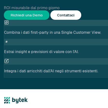
ROI misurabile dal primo giorno
Richiedi una Demo
Contattaci
Combina i dati first-party in una Single Customer View.
Estrai insight e previsioni di valore con l'AI.
Integra i dati arricchiti dall'AI negli strumenti esistenti.