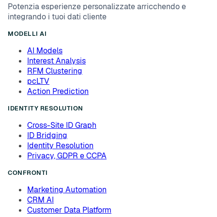
Potenzia esperienze personalizzate arricchendo e
integrando i tuoi dati cliente
MODELLI AI
AI Models
Interest Analysis
RFM Clustering
pcLTV
Action Prediction
IDENTITY RESOLUTION
Cross-Site ID Graph
ID Bridging
Identity Resolution
Privacy, GDPR e CCPA
CONFRONTI
Marketing Automation
CRM AI
Customer Data Platform