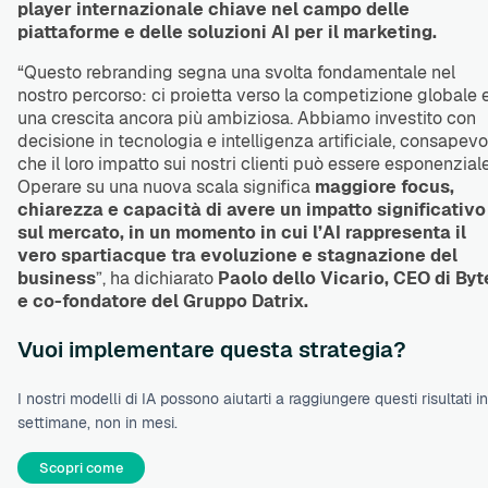
player internazionale chiave nel campo delle
piattaforme e delle soluzioni AI per il marketing.
“Questo rebranding segna una svolta fondamentale nel
nostro percorso: ci proietta verso la competizione globale 
una crescita ancora più ambiziosa. Abbiamo investito con
decisione in tecnologia e intelligenza artificiale, consapevo
che il loro impatto sui nostri clienti può essere esponenziale
Operare su una nuova scala significa
maggiore focus,
chiarezza e capacità di avere un impatto significativo
sul mercato, in un momento in cui l’AI rappresenta il
vero spartiacque tra evoluzione e stagnazione del
business
”, ha dichiarato
Paolo dello Vicario, CEO di Byt
e co-fondatore del Gruppo Datrix.
Vuoi implementare questa strategia?
I nostri modelli di IA possono aiutarti a raggiungere questi risultati in
settimane, non in mesi.
Scopri come