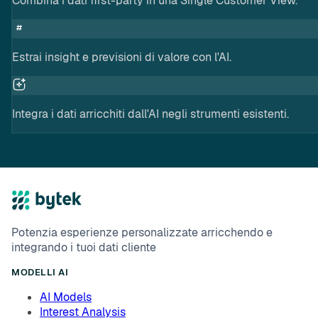
Combina i dati first-party in una Single Customer View.
Estrai insight e previsioni di valore con l'AI.
Integra i dati arricchiti dall'AI negli strumenti esistenti.
Potenzia esperienze personalizzate arricchendo e
integrando i tuoi dati cliente
MODELLI AI
AI Models
Interest Analysis