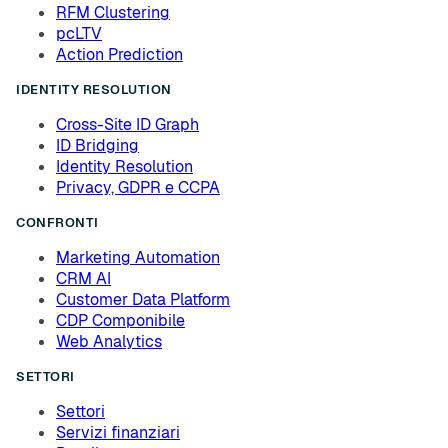
RFM Clustering
pcLTV
Action Prediction
IDENTITY RESOLUTION
Cross-Site ID Graph
ID Bridging
Identity Resolution
Privacy, GDPR e CCPA
CONFRONTI
Marketing Automation
CRM AI
Customer Data Platform
CDP Componibile
Web Analytics
SETTORI
Settori
Servizi finanziari