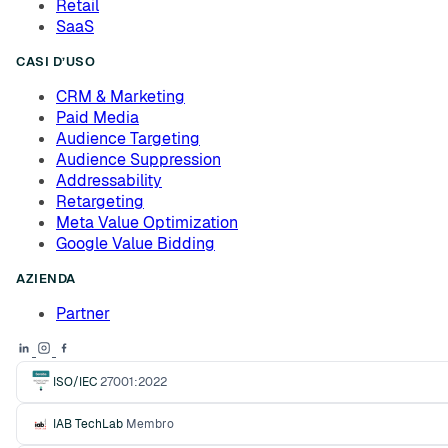
Retail
SaaS
CASI D’USO
CRM & Marketing
Paid Media
Audience Targeting
Audience Suppression
Addressability
Retargeting
Meta Value Optimization
Google Value Bidding
AZIENDA
Partner
ISO/IEC
27001:2022
IAB TechLab
Membro