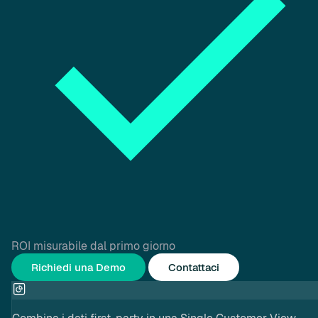
ROI misurabile dal primo giorno
Richiedi una Demo
Contattaci