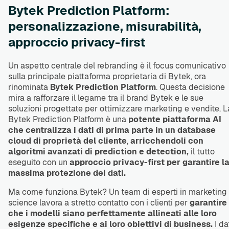
Bytek Prediction Platform:
personalizzazione, misurabilità,
approccio privacy-first
Un aspetto centrale del rebranding è il focus comunicativo
sulla principale piattaforma proprietaria di Bytek, ora
rinominata
Bytek Prediction Platform
. Questa decisione
mira a rafforzare il legame tra il brand Bytek e le sue
soluzioni progettate per ottimizzare marketing e vendite. L
Bytek Prediction Platform è una
potente piattaforma AI
che centralizza i dati di prima parte in un database
cloud di proprietà del cliente
,
arricchendoli con
algoritmi avanzati di prediction e detection,
il tutto
eseguito con un
approccio privacy-first per garantire l
massima protezione dei dati.
Ma come funziona Bytek? Un team di esperti in marketing
science lavora a stretto contatto con i clienti per
garantire
che i modelli siano perfettamente allineati alle loro
esigenze specifiche e ai loro obiettivi di business.
I da