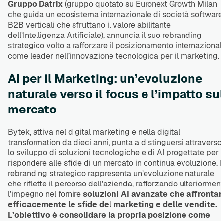
Gruppo Datrix
(gruppo quotato su Euronext Growth Milan
che guida un ecosistema internazionale di società softwar
B2B verticali che sfruttano il valore abilitante
dell’Intelligenza Artificiale), annuncia il suo rebranding
strategico volto a rafforzare il posizionamento internaziona
come leader nell’innovazione tecnologica per il marketing.
AI per il Marketing: un’evoluzione
naturale verso il focus e l’impatto su
mercato
Bytek, attiva nel digital marketing e nella digital
transformation da dieci anni, punta a distinguersi attravers
lo sviluppo di soluzioni tecnologiche e di AI progettate per
rispondere alle sfide di un mercato in continua evoluzione. I
rebranding strategico rappresenta un’evoluzione naturale
che riflette il percorso dell’azienda, rafforzando ulteriormen
l’impegno nel fornire
soluzioni AI avanzate che affronta
efficacemente le sfide del marketing e delle vendite.
L’obiettivo è consolidare la propria posizione come