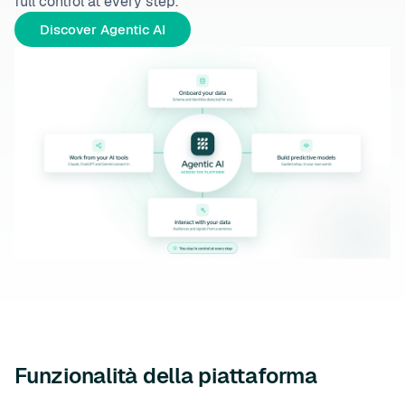
full control at every step.
Discover Agentic AI
Funzionalità della piattaforma