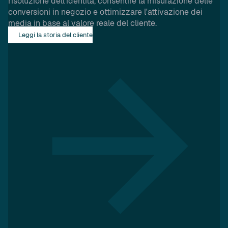
risoluzione dell'identità, consentire la misurazione delle
conversioni in negozio e ottimizzare l'attivazione dei
media in base al valore reale del cliente.
Leggi la storia del cliente