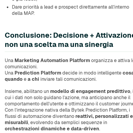
Dare priorità a lead e prospect direttamente all’interno
della MAP.
Conclusione: Decisione + Attivazion
non una scelta ma una sinergia
Una
Marketing Automation Platform
organizza e attiva l
comunicazioni.
Una
Prediction Platform
decide in modo intelligente
cos
quando
e
a chi
inviare tali comunicazioni.
Insieme, abilitano un
modello di engagement predittivo
,
cui i dati non solo guidano l’azione, ma anticipano anche il
comportamento dell’utente e ottimizzano il customer journ
Con l’integrazione nativa della Bytek Prediction Platform, i
flussi di automazione diventano
reattivi, personalizzati e
misurabili
, evolvendo da semplici sequenze in
orchestrazioni dinamiche e data-driven
.