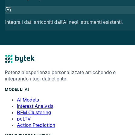
Integra i dati arricchiti dall'AI negli strumenti esistenti.
Potenzia esperienze personalizzate arricchendo e
integrando i tuoi dati cliente
MODELLI AI
AI Models
Interest Analysis
RFM Clustering
pcLTV
Action Prediction