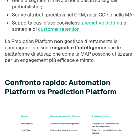
Genera segmenti in evoluzione basati su segnali
probabilistici;
Scrive attributi predittivi nel CRM, nella CDP o nella MA
Supporta casi d’uso cookieless,
predictive bidding
e
strategie di
customer retention
.
La Prediction Platform
non
gestisce direttamente le
campagne: fornisce i
segnali e l’intelligence
che le
piattaforme di attivazione come le MAP possono utilizzare
per un engagement più efficace e mirato.
Confronto rapido: Automation
Platform vs Prediction Platform