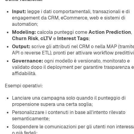
Input:
legge i dati comportamentali, transazionali e di
engagement da CRM, eCommerce, web e sistemi di
automation;
Modeling:
calcola punteggi come
Action Prediction
,
Churn Risk
,
cLTV
e
Interest Tags
;
Output:
scrive gli attributi nel CRM o nella MAP (tramit
API o reverse ETL), pronti per attivare workflow predittivi
Governance:
ogni modello è versionato, monitorato e
validato dopo il deployment per garantire trasparenza e
affidabilità.
Esempi operativi:
Lanciare una campagna solo quando il punteggio di
propensione supera una certa soglia;
Personalizzare i contenuti in base all’intento rilevato
semanticamente;
Sospendere le comunicazioni per gli utenti non interess
o già fedeli;