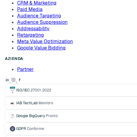
CRM & Marketing
Paid Media
Audience Targeting
Audience Suppression
Addressability
Retargeting
Meta Value Optimization
Google Value Bidding
AZIENDA
Partner
ISO/IEC
27001:2022
IAB TechLab
Membro
Google BigQuery
Pronto
GDPR
Conforme