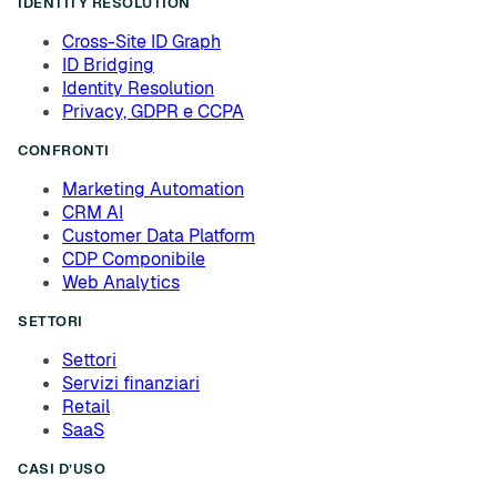
IDENTITY RESOLUTION
Cross-Site ID Graph
ID Bridging
Identity Resolution
Privacy, GDPR e CCPA
CONFRONTI
Marketing Automation
CRM AI
Customer Data Platform
CDP Componibile
Web Analytics
SETTORI
Settori
Servizi finanziari
Retail
SaaS
CASI D’USO