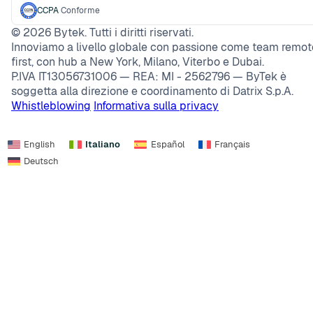
CCPA
Conforme
©
2026
Bytek. Tutti i diritti riservati.
Innoviamo a livello globale con passione come team remot
first, con hub a New York, Milano, Viterbo e Dubai.
P.IVA IT13056731006 — REA: MI - 2562796 — ByTek è
soggetta alla direzione e coordinamento di Datrix S.p.A.
Whistleblowing
Informativa sulla privacy
English
Italiano
Español
Français
Deutsch