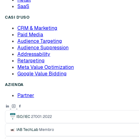
SaaS
CASI D’USO
CRM & Marketing
Paid Media
Audience Targeting
Audience Suppression
Addressability
Retargeting
Meta Value Optimization
Google Value Bidding
AZIENDA
Partner
ISO/IEC
27001:2022
IAB TechLab
Membro