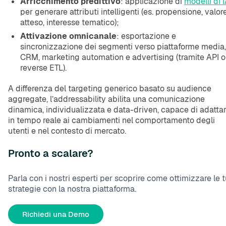
Arricchimento predittivo
: applicazione di
modelli di 
per generare attributi intelligenti (es. propensione, valor
atteso, interesse tematico);
Attivazione omnicanale
: esportazione e
sincronizzazione dei segmenti verso piattaforme media,
CRM, marketing automation e advertising (tramite API o
reverse ETL).
A differenza del targeting generico basato su audience
aggregate, l’addressability abilita una comunicazione
dinamica, individualizzata e data-driven, capace di adattar
in tempo reale ai cambiamenti nel comportamento degli
utenti e nel contesto di mercato.
Pronto a scalare?
Parla con i nostri esperti per scoprire come ottimizzare le 
strategie con la nostra piattaforma.
Richiedi una Demo