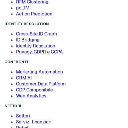
RFM Clustering
pcLTV
Action Prediction
IDENTITY RESOLUTION
Cross-Site ID Graph
ID Bridging
Identity Resolution
Privacy, GDPR e CCPA
CONFRONTI
Marketing Automation
CRM AI
Customer Data Platform
CDP Componibile
Web Analytics
SETTORI
Settori
Servizi finanziari
Retail