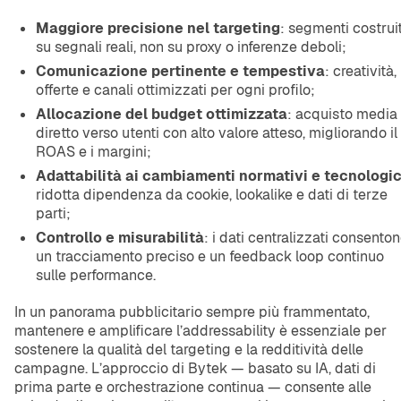
Maggiore precisione nel targeting
: segmenti costruit
su segnali reali, non su proxy o inferenze deboli;
Comunicazione pertinente e tempestiva
: creatività,
offerte e canali ottimizzati per ogni profilo;
Allocazione del budget ottimizzata
: acquisto media
diretto verso utenti con alto valore atteso, migliorando il
ROAS e i margini;
Adattabilità ai cambiamenti normativi e tecnologic
ridotta dipendenza da cookie, lookalike e dati di terze
parti;
Controllo e misurabilità
: i dati centralizzati consento
un tracciamento preciso e un feedback loop continuo
sulle performance.
In un panorama pubblicitario sempre più frammentato,
mantenere e amplificare l’addressability è essenziale per
sostenere la qualità del targeting e la redditività delle
campagne. L’approccio di Bytek — basato su IA, dati di
prima parte e orchestrazione continua — consente alle