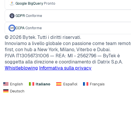
Google BigQuery
Pronto
GDPR
Conforme
CCPA
Conforme
©
2026
Bytek. Tutti i diritti riservati.
Innoviamo a livello globale con passione come team remot
first, con hub a New York, Milano, Viterbo e Dubai.
P.IVA IT13056731006 — REA: MI - 2562796 — ByTek è
soggetta alla direzione e coordinamento di Datrix S.p.A.
Whistleblowing
Informativa sulla privacy
English
Italiano
Español
Français
Deutsch