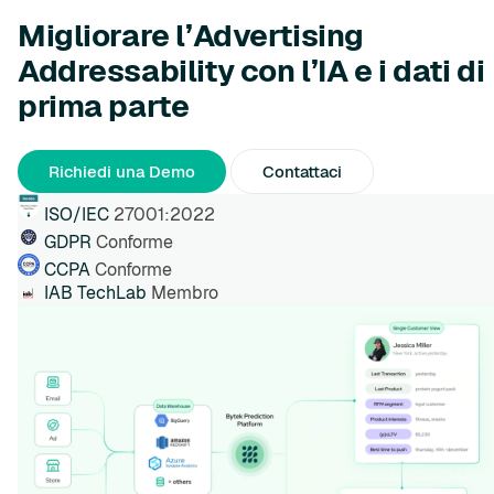
Migliorare l’Advertising
Addressability con l’IA e i dati di
prima parte
Richiedi una Demo
Contattaci
ISO/IEC
27001:2022
GDPR
Conforme
CCPA
Conforme
IAB TechLab
Membro