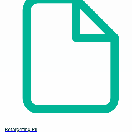
Retargeting PII