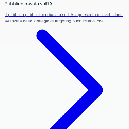
Pubblico basato sull'IA
Il pubblico pubblicitario basato sull'IA rappresenta un'evoluzione
avanzata delle strategie di targeting pubblicitario, che…