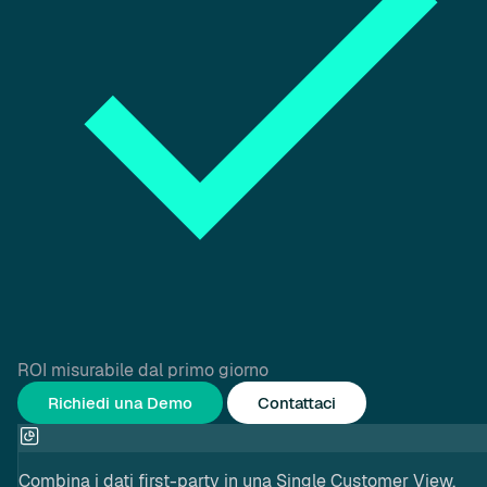
ROI misurabile dal primo giorno
Richiedi una Demo
Contattaci
Combina i dati first-party in una Single Customer View.