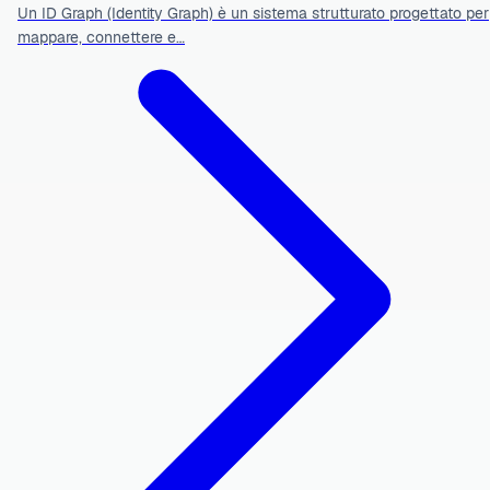
Un ID Graph (Identity Graph) è un sistema strutturato progettato per
mappare, connettere e…