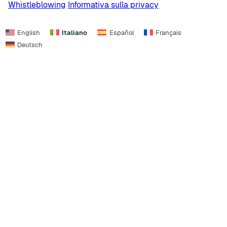
Whistleblowing
Informativa sulla privacy
English
Italiano
Español
Français
Deutsch