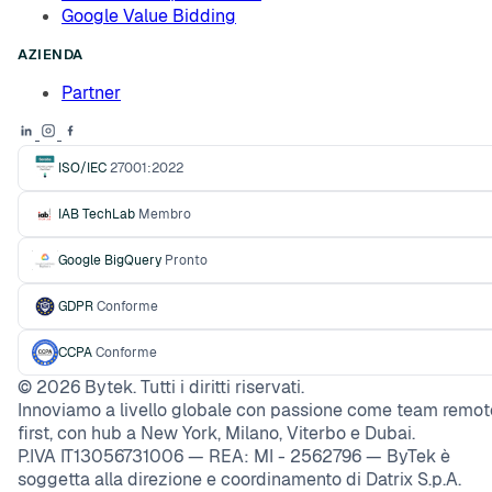
Google Value Bidding
AZIENDA
Partner
ISO/IEC
27001:2022
IAB TechLab
Membro
Google BigQuery
Pronto
GDPR
Conforme
CCPA
Conforme
©
2026
Bytek. Tutti i diritti riservati.
Innoviamo a livello globale con passione come team remot
first, con hub a New York, Milano, Viterbo e Dubai.
P.IVA IT13056731006 — REA: MI - 2562796 — ByTek è
soggetta alla direzione e coordinamento di Datrix S.p.A.