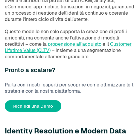
eventi e attributi tra più set di dati (CRM, analytics,
eCommerce, app mobile, transazioni in negozio), garanten
un processo di gestione dell’identità continuo e coerente
durante l’intero ciclo di vita dell’utente.
Questo modello non solo supporta la creazione di profili
arricchiti, ma consente anche l’attivazione di modelli
predittivi – come la
propensione all’acquisto
e il
Customer
Lifetime Value (CLTV)
– insieme a una segmentazione
comportamentale altamente granulare.
Pronto a scalare?
Parla con i nostri esperti per scoprire come ottimizzare le 
strategie con la nostra piattaforma.
Richiedi una Demo
Identity Resolution e Modern Data