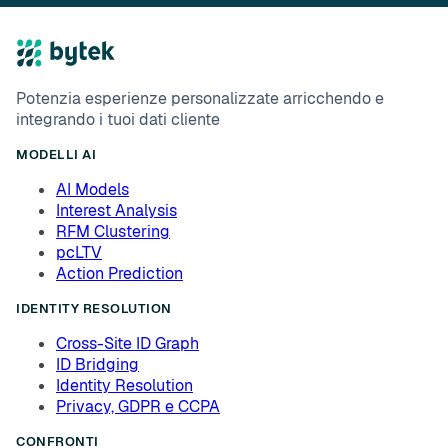
Potenzia esperienze personalizzate arricchendo e
integrando i tuoi dati cliente
MODELLI AI
AI Models
Interest Analysis
RFM Clustering
pcLTV
Action Prediction
IDENTITY RESOLUTION
Cross-Site ID Graph
ID Bridging
Identity Resolution
Privacy, GDPR e CCPA
CONFRONTI