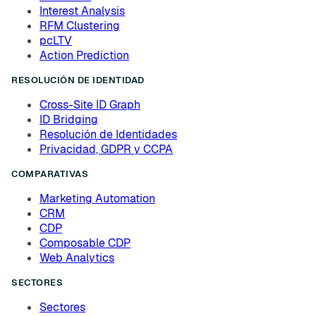
Interest Analysis
RFM Clustering
pcLTV
Action Prediction
RESOLUCIÓN DE IDENTIDAD
Cross-Site ID Graph
ID Bridging
Resolución de Identidades
Privacidad, GDPR y CCPA
COMPARATIVAS
Marketing Automation
CRM
CDP
Composable CDP
Web Analytics
SECTORES
Sectores