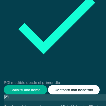
ROI medible desde el primer día
Solicite una demo
Contacte con nosotros