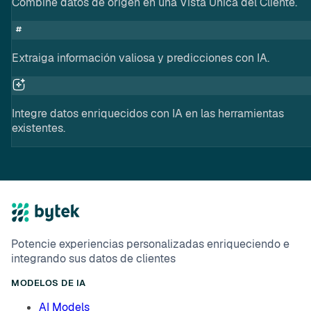
Combine datos de origen en una Vista Única del Cliente.
Extraiga información valiosa y predicciones con IA.
Integre datos enriquecidos con IA en las herramientas
existentes.
Potencie experiencias personalizadas enriqueciendo e
integrando sus datos de clientes
MODELOS DE IA
AI Models