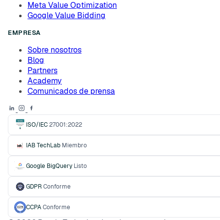
Meta Value Optimization
Google Value Bidding
EMPRESA
Sobre nosotros
Blog
Partners
Academy
Comunicados de prensa
ISO/IEC
27001:2022
IAB TechLab
Miembro
Google BigQuery
Listo
GDPR
Conforme
CCPA
Conforme