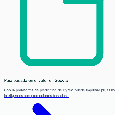
Puja basada en el valor en Google
Con la plataforma de predicción de Bytek, puede impulsar pujas m
inteligentes con predicciones basadas…