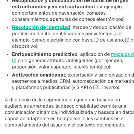
Recopilación y consolidación de datos de origen
estructurados y no estructurados
(por ejemplo,
comportamientos de navegación, compras,
consentimientos, aperturas de correos electrónicos);
Resolución de identidad
: mapeo y deduplicación de
perfiles mediante identificadores persistentes (por
ejemplo, correo electrónico con hash, ID de usuario, ID 
dispositivo);
Enriquecimiento predictivo
: aplicación de
modelos 
IA
para generar atributos inteligentes (por ejemplo,
propensión, valor esperado, interés temático);
Activación omnicanal
: exportación y sincronización 
segmentos a medios, CRM, automatización de marketi
y plataformas publicitarias (vía API o ETL inverso).
A diferencia de la segmentación genérica basada en
audiencias agregadas, la direccionabilidad permite una
comunicación dinámica, individualizada y basada en datos
capaz de adaptarse en tiempo real a los cambios en el
comportamiento del usuario y el contexto del mercado.