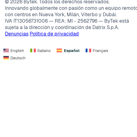
©
2026
Bytek. Todos los derechos reservados.
Innovando globalmente con pasión como un equipo remoto
con centros en Nueva York, Milán, Viterbo y Dubái.
IVA IT13056731006 — REA: MI - 2562796 — ByTek está
sujeta a la dirección y coordinación de Datrix S.p.A.
Denuncias
Política de privacidad
English
Italiano
Español
Français
Deutsch