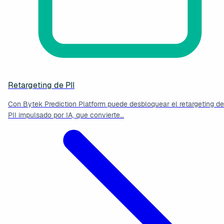
Retargeting de PII
Con Bytek Prediction Platform puede desbloquear el retargeting de
PII impulsado por IA, que convierte…