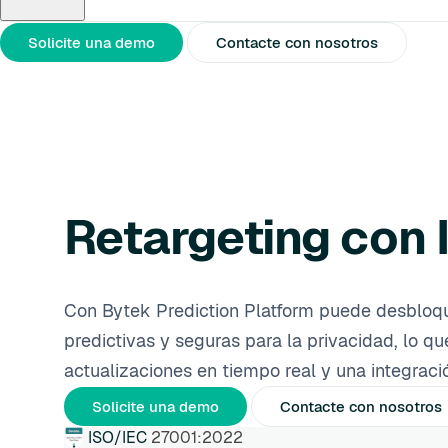
Sobre nosotros
Socios
Notas de prensa
Solicite una demo
Contacte con nosotros
Retargeting con I
Con Bytek Prediction Platform puede desbloquea
predictivas y seguras para la privacidad, lo 
actualizaciones en tiempo real y una integraci
Solicite una demo
Contacte con nosotros
ISO/IEC
27001:2022