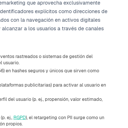
e remarketing que aprovecha exclusivamente
identificadores explícitos como direcciones de
dos con la navegación en activos digitales
y alcanzar a los usuarios a través de canales
 eventos rastreados o sistemas de gestión del
 usuario.
256) en hashes seguros y únicos que sirven como
 plataformas publicitarias) para activar al usuario en
rfil del usuario (p. ej., propensión, valor estimado,
p. ej.,
RGPD
), el retargeting con PII surge como un
ón propios.