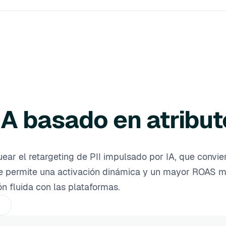
A basado en atribut
r el retargeting de PII impulsado por IA, que conviert
que permite una activación dinámica y un mayor ROAS 
ón fluida con las plataformas.