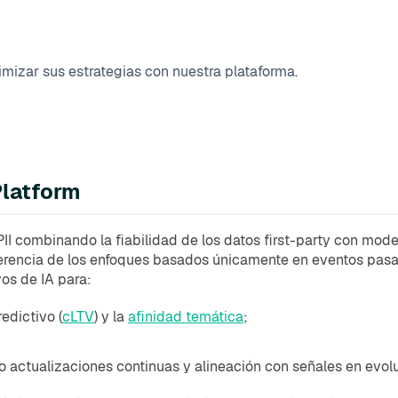
mizar sus estrategias con nuestra plataforma.
Platform
 PII combinando la fiabilidad de los datos first-party con m
ferencia de los enfoques basados únicamente en eventos pasado
os de IA para:
redictivo (
cLTV
) y la
afinidad temática
;
o actualizaciones continuas y alineación con señales en evolu