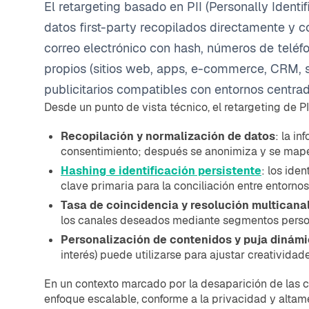
El retargeting basado en PII (Personally Iden
datos first-party recopilados directamente y c
correo electrónico con hash, números de teléf
propios (sitios web, apps, e-commerce, CRM, si
publicitarios compatibles con entornos centrad
Desde un punto de vista técnico, el retargeting de P
Recopilación y normalización de datos
: la i
consentimiento; después se anonimiza y se mape
Hashing e identificación persistente
: los ide
clave primaria para la conciliación entre entornos
Tasa de coincidencia y resolución multicana
los canales deseados mediante segmentos perso
Personalización de contenidos y puja dinám
interés) puede utilizarse para ajustar creatividad
En un contexto marcado por la desaparición de las c
enfoque escalable, conforme a la privacidad y altame