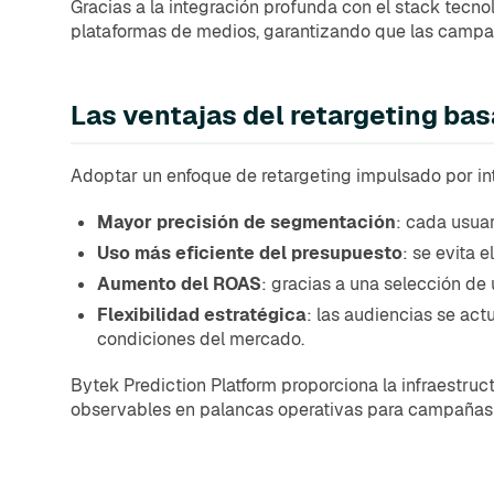
Gracias a la integración profunda con el stack tecn
plataformas de medios, garantizando que las campañ
Las ventajas del retargeting basa
Adoptar un enfoque de retargeting impulsado por intel
Mayor precisión de segmentación
: cada usuar
Uso más eficiente del presupuesto
: se evita 
Aumento del ROAS
: gracias a una selección de 
Flexibilidad estratégica
: las audiencias se act
condiciones del mercado.
Bytek Prediction Platform proporciona la infraestruc
observables en palancas operativas para campañas