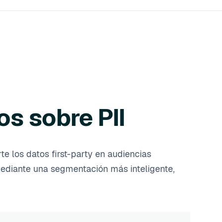
os sobre PII
e los datos first-party en audiencias
mediante una segmentación más inteligente,