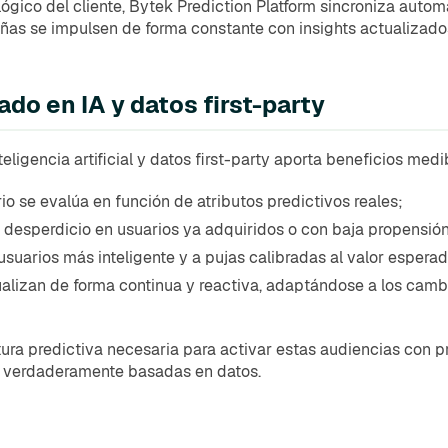
ológico del cliente, Bytek Prediction Platform sincroniza aut
as se impulsen de forma constante con insights actualizado
do en IA y datos first-party
igencia artificial y datos first-party aporta beneficios medi
io se evalúa en función de atributos predictivos reales;
el desperdicio en usuarios ya adquiridos o con baja propensión,
usuarios más inteligente y a pujas calibradas al valor esperad
ualizan de forma continua y reactiva, adaptándose a los camb
tura predictiva necesaria para activar estas audiencias con p
 verdaderamente basadas en datos.