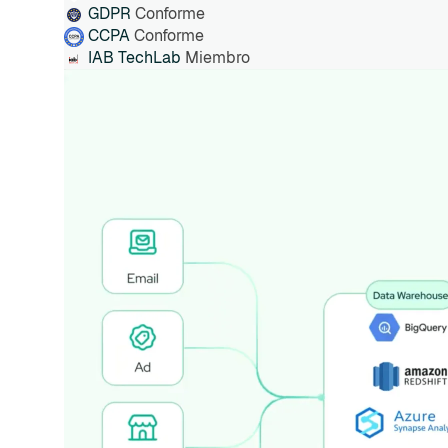
GDPR
Conforme
CCPA
Conforme
IAB TechLab
Miembro