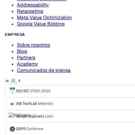
Addressability
Retargeting
Meta Value Optimization
Google Value Bidding
EMPRESA
Sobre nosotros
Blog
Partners
Academy
Comunicados de prensa
ISO/IEC
27001:2022
IAB TechLab
Miembro
Google BigQuery
Listo
GDPR
Conforme