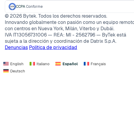
CCPA
Conforme
©
2026
Bytek. Todos los derechos reservados.
Innovando globalmente con pasión como un equipo remoto
con centros en Nueva York, Milán, Viterbo y Dubái.
IVA IT13056731006 — REA: MI - 2562796 — ByTek está
sujeta a la dirección y coordinación de Datrix S.p.A.
Denuncias
Política de privacidad
English
Italiano
Español
Français
Deutsch