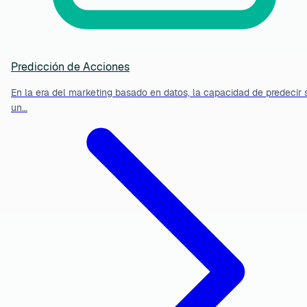
Predicción de Acciones
En la era del marketing basado en datos, la capacidad de predecir s
un…