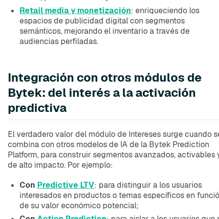
Retail media y monetización
: enriqueciendo los
espacios de publicidad digital con segmentos
semánticos, mejorando el inventario a través de
audiencias perfiladas.
Integración con otros módulos de
Bytek: del interés a la activación
predictiva
El verdadero valor del módulo de Intereses surge cuando s
combina con otros modelos de IA de la Bytek Prediction
Platform, para construir segmentos avanzados, activables 
de alto impacto. Por ejemplo:
Con
Predictive LTV
: para distinguir a los usuarios
interesados en productos o temas específicos en funci
de su valor económico potencial;
Con
Action Prediction
: para aislar a los usuarios que