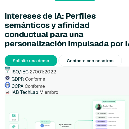
Intereses de IA: Perfiles
semánticos y afinidad
conductual para una
personalización impulsada por I
Solicite una demo
Contacte con nosotros
ISO/IEC
27001:2022
GDPR
Conforme
CCPA
Conforme
IAB TechLab
Miembro