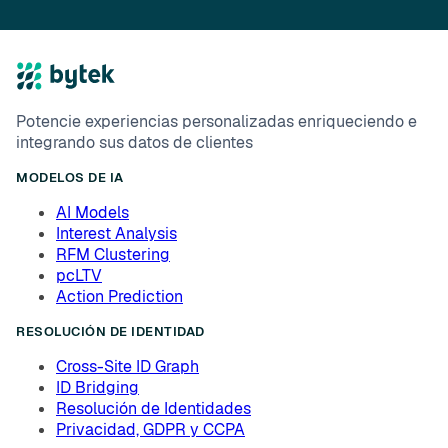
Potencie experiencias personalizadas enriqueciendo e
integrando sus datos de clientes
MODELOS DE IA
AI Models
Interest Analysis
RFM Clustering
pcLTV
Action Prediction
RESOLUCIÓN DE IDENTIDAD
Cross-Site ID Graph
ID Bridging
Resolución de Identidades
Privacidad, GDPR y CCPA