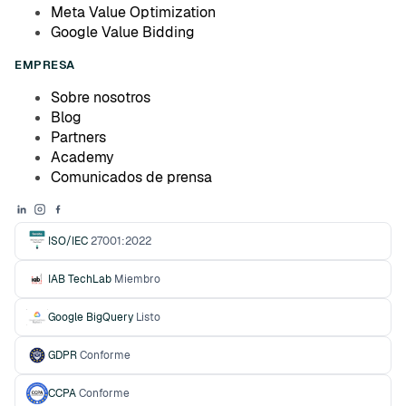
Meta Value Optimization
Google Value Bidding
EMPRESA
Sobre nosotros
Blog
Partners
Academy
Comunicados de prensa
ISO/IEC
27001:2022
IAB TechLab
Miembro
Google BigQuery
Listo
GDPR
Conforme
CCPA
Conforme