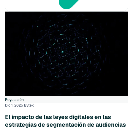
Regulación
Dic 1, 2025
Bytek
El impacto de las leyes digitales en las
estrategias de segmentación de audiencias