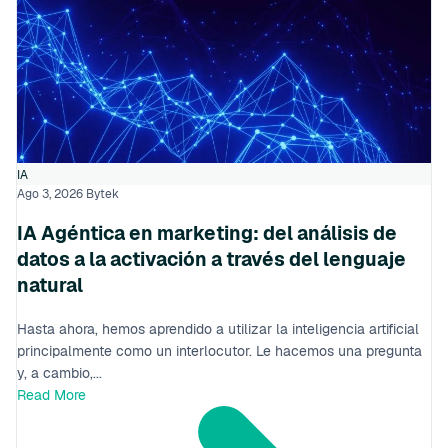
IA
Ago 3, 2026
Bytek
IA Agéntica en marketing: del análisis de
datos a la activación a través del lenguaje
natural
Hasta ahora, hemos aprendido a utilizar la inteligencia artificial
principalmente como un interlocutor. Le hacemos una pregunta
y, a cambio,...
Read More