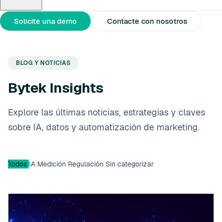
Sobre nosotros
Socios
Notas de prensa
Solicite una demo
Contacte con nosotros
BLOG Y NOTICIAS
Bytek Insights
Explore las últimas noticias, estrategias y claves
sobre IA, datos y automatización de marketing.
Todos
IA
Medición
Regulación
Sin categorizar