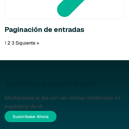
Paginación de entradas
1
2
3
Siguiente »
Suscríbase a nuestro boletín
Manténgase al día con las últimas tendencias en
marketing de IA.
Suscríbase Ahora