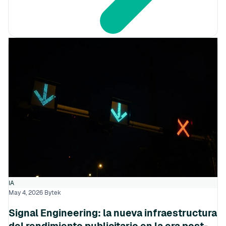
IA
May 4, 2026
Bytek
Signal Engineering: la nueva infraestructura