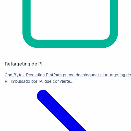
Retargeting de PII
Con Bytek Prediction Platform puede desbloquear el retargeting de
PII impulsado por IA, que convierte…