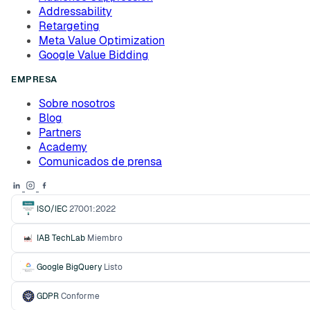
Addressability
Retargeting
Meta Value Optimization
Google Value Bidding
EMPRESA
Sobre nosotros
Blog
Partners
Academy
Comunicados de prensa
ISO/IEC
27001:2022
IAB TechLab
Miembro
Google BigQuery
Listo
GDPR
Conforme