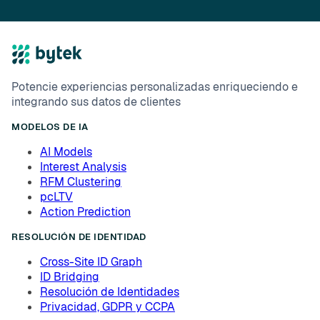
Potencie experiencias personalizadas enriqueciendo e
integrando sus datos de clientes
MODELOS DE IA
AI Models
Interest Analysis
RFM Clustering
pcLTV
Action Prediction
RESOLUCIÓN DE IDENTIDAD
Cross-Site ID Graph
ID Bridging
Resolución de Identidades
Privacidad, GDPR y CCPA