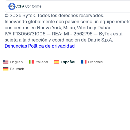
CCPA
Conforme
©
2026
Bytek. Todos los derechos reservados.
Innovando globalmente con pasión como un equipo remoto
con centros en Nueva York, Milán, Viterbo y Dubái.
IVA IT13056731006 — REA: MI - 2562796 — ByTek está
sujeta a la dirección y coordinación de Datrix S.p.A.
Denuncias
Política de privacidad
English
Italiano
Español
Français
Deutsch