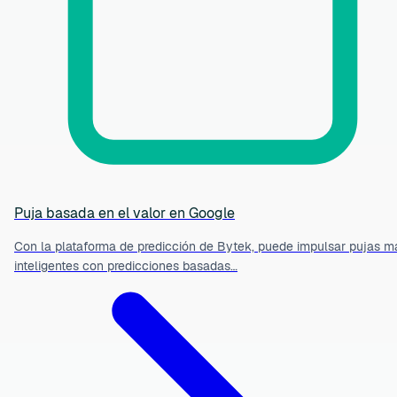
Puja basada en el valor en Google
Con la plataforma de predicción de Bytek, puede impulsar pujas m
inteligentes con predicciones basadas…