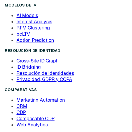
MODELOS DE IA
AI Models
Interest Analysis
RFM Clustering
pcLTV
Action Prediction
RESOLUCIÓN DE IDENTIDAD
Cross-Site ID Graph
ID Bridging
Resolución de Identidades
Privacidad, GDPR y CCPA
COMPARATIVAS
Marketing Automation
CRM
CDP
Composable CDP
Web Analytics