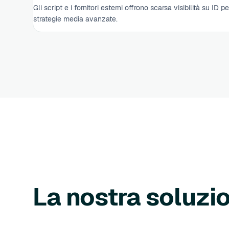
Gli script e i fornitori esterni offrono scarsa visibilità su ID 
strategie media avanzate.
La nostra soluzi