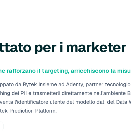
ttato per i marketer
 che rafforzano il targeting, arricchiscono la mi
luppato da Bytek insieme ad Adenty, partner tecnologico
ing dei PII e trasmetterli direttamente nell'ambiente B
diventa l'identificatore utente del modello dati del D
tek Prediction Platform.