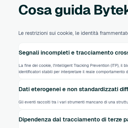
Cosa guida Bytek
Le restrizioni sui cookie, le identità frammentate 
Segnali incompleti e tracciamento cross
La fine dei cookie, l'Intelligent Tracking Prevention (ITP), i
identificatori stabili per interpretare il reale comportamento d
Dati eterogenei e non standardizzati diffi
Gli eventi raccolti tra i vari strumenti mancano di una strutt
Dipendenza dal tracciamento di terze par