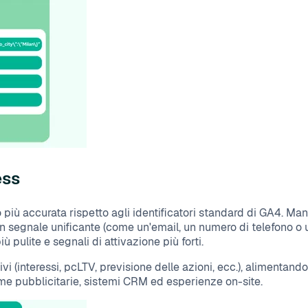
ess
o più accurata rispetto agli identificatori standard di GA4. Ma
un segnale unificante (come un'email, un numero di telefono o u
pulite e segnali di attivazione più forti.
vi (interessi, pcLTV, previsione delle azioni, ecc.), alimentand
forme pubblicitarie, sistemi CRM ed esperienze on-site.