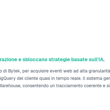
surazione e sbloccano strategie basate sull'IA.
 di Bytek, per acquisire eventi web ad alta granularità
igQuery del cliente quasi in tempo reale. Il sistema ge
ata Warehouse, consentendo un tracciamento coerente e s