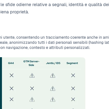
le sfide odierne relative a segnali, identità e qualità 
 piena proprietà.
gni utente, consentendo un tracciamento coerente anche in amb
le, anonimizzando tutti i dati personali sensibili (hashing la
con navigazione, contesto e attributi personalizzati.