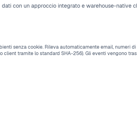
dei dati con un approccio integrato e warehouse-native c
ienti senza cookie. Rileva automaticamente email, numeri di 
to client tramite lo standard SHA-256). Gli eventi vengono tra