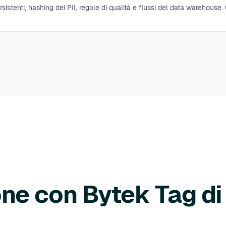
persistenti, hashing dei PII, regole di qualità e flussi del data warehouse.
one con Bytek Tag d