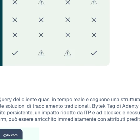
Query del cliente quasi in tempo reale e seguono una struttura
 soluzioni di tracciamento tradizionali, Bytek Tag di Adenty for
e persistente, un impatto ridotto da ITP e ad blocker, e nessun 
orm, può essere arricchito immediatamente con attributi preditt