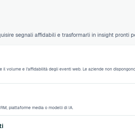
isire segnali affidabili e trasformarli in insight pronti pe
te il volume e l'affidabilità degli eventi web. Le aziende non dispongono
 CRM, piattaforme media o modelli di IA.
ti