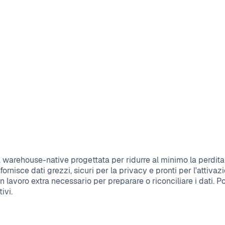
 warehouse-native progettata per ridurre al minimo la perdita 
nisce dati grezzi, sicuri per la privacy e pronti per l'attivazi
lavoro extra necessario per preparare o riconciliare i dati. Po
ivi.