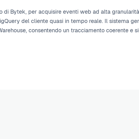
 di Bytek, per acquisire eventi web ad alta granularità
igQuery del cliente quasi in tempo reale. Il sistema ge
ata Warehouse, consentendo un tracciamento coerente e s