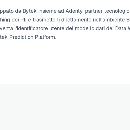
luppato da Bytek insieme ad Adenty, partner tecnologico
ing dei PII e trasmetterli direttamente nell'ambiente B
diventa l'identificatore utente del modello dati del D
tek Prediction Platform.