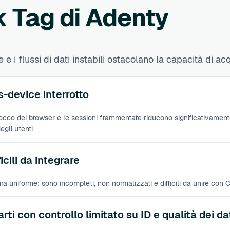
 Tag di Adenty
e i flussi di dati instabili ostacolano la capacità di acqu
-device interrotto
l blocco dei browser e le sessioni frammentate riducono significativamen
egli utenti.
cili da integrare
ura uniforme: sono incompleti, non normalizzati e difficili da unire con
ti con controllo limitato su ID e qualità dei da