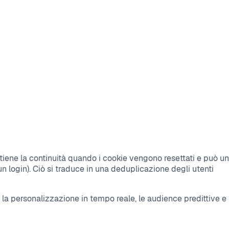
ntiene la continuità quando i cookie vengono resettati e può un
n login). Ciò si traduce in una deduplicazione degli utenti
o la personalizzazione in tempo reale, le audience predittive e