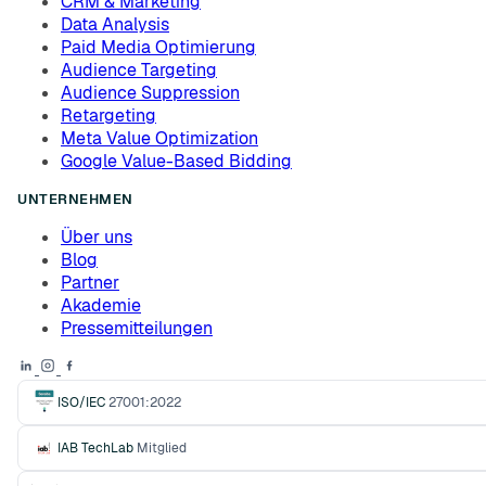
CRM & Marketing
Data Analysis
Paid Media Optimierung
Audience Targeting
Audience Suppression
Retargeting
Meta Value Optimization
Google Value-Based Bidding
UNTERNEHMEN
Über uns
Blog
Partner
Akademie
Pressemitteilungen
ISO/IEC
27001:2022
IAB TechLab
Mitglied