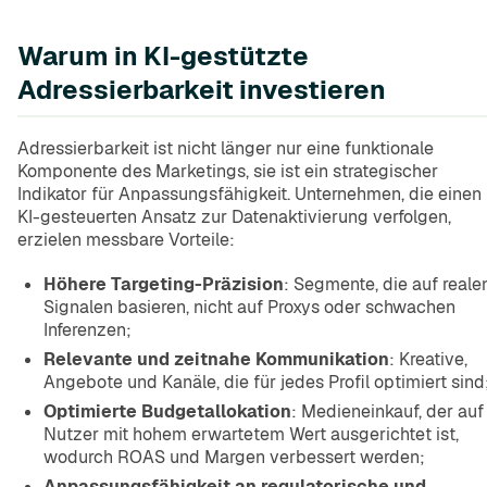
Warum in KI-gestützte
Adressierbarkeit investieren
Adressierbarkeit ist nicht länger nur eine funktionale
Komponente des Marketings, sie ist ein strategischer
Indikator für Anpassungsfähigkeit. Unternehmen, die einen
KI-gesteuerten Ansatz zur Datenaktivierung verfolgen,
erzielen messbare Vorteile:
Höhere Targeting-Präzision
: Segmente, die auf reale
Signalen basieren, nicht auf Proxys oder schwachen
Inferenzen;
Relevante und zeitnahe Kommunikation
: Kreative,
Angebote und Kanäle, die für jedes Profil optimiert sind
Optimierte Budgetallokation
: Medieneinkauf, der auf
Nutzer mit hohem erwartetem Wert ausgerichtet ist,
wodurch ROAS und Margen verbessert werden;
Anpassungsfähigkeit an regulatorische und