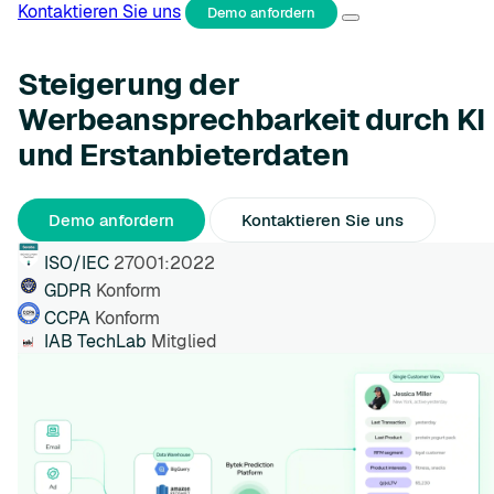
Kontaktieren Sie uns
Demo anfordern
Steigerung der
Werbeansprechbarkeit durch KI
und Erstanbieterdaten
Demo anfordern
Kontaktieren Sie uns
ISO/IEC
27001:2022
GDPR
Konform
CCPA
Konform
IAB TechLab
Mitglied