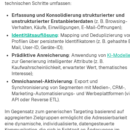
technischen Schritte umfassen:
Erfassung und Konsolidierung strukturierter und
unstrukturierter Erstanbieterdaten
(z. B. Browsing-
Verhalten, Käufe, Einwilligungen, E-Mail-Öffnungen);
Identitätsauflösung
: Mapping und Deduplizierung vo
Profilen über persistente Identifikatoren (z. B. gehashte 
Mail, User-ID, Geräte-ID);
Prädiktive Anreicherung
: Anwendung von
KI-Modell
zur Generierung intelligenter Attribute (z. B.
Kaufwahrscheinlichkeit, erwarteter Wert, thematisches
Interesse);
Omnichannel-Aktivierung
: Export und
Synchronisierung von Segmenten mit Medien-, CRM-,
Marketing-Automatisierungs- und Werbeplattformen (v
API oder Reverse ETL).
Im Gegensatz zum generischen Targeting basierend auf
aggregierten Zielgruppen ermöglicht die Adressierbarkeit
eine dynamische, individualisierte, datengesteuerte
Kommunikation, die sich in Echtzeit an Änderungen im