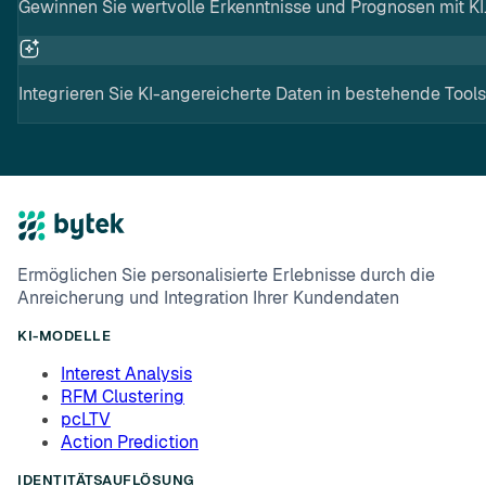
Gewinnen Sie wertvolle Erkenntnisse und Prognosen mit KI
Integrieren Sie KI-angereicherte Daten in bestehende Tools
Ermöglichen Sie personalisierte Erlebnisse durch die
Anreicherung und Integration Ihrer Kundendaten
KI-MODELLE
Interest Analysis
RFM Clustering
pcLTV
Action Prediction
IDENTITÄTSAUFLÖSUNG