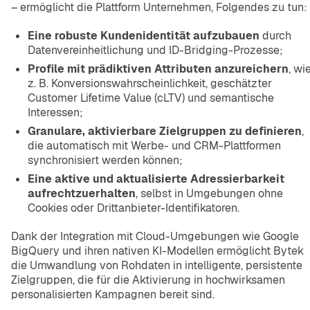
– ermöglicht die Plattform Unternehmen, Folgendes zu tun:
Eine robuste Kundenidentität aufzubauen
durch
Datenvereinheitlichung und ID-Bridging-Prozesse;
Profile mit prädiktiven Attributen anzureichern
, wi
z. B. Konversionswahrscheinlichkeit, geschätzter
Customer Lifetime Value (cLTV) und semantische
Interessen;
Granulare, aktivierbare Zielgruppen zu definieren
,
die automatisch mit Werbe- und CRM-Plattformen
synchronisiert werden können;
Eine aktive und aktualisierte Adressierbarkeit
aufrechtzuerhalten
, selbst in Umgebungen ohne
Cookies oder Drittanbieter-Identifikatoren.
Dank der Integration mit Cloud-Umgebungen wie Google
BigQuery und ihren nativen KI-Modellen ermöglicht Bytek
die Umwandlung von Rohdaten in intelligente, persistente
Zielgruppen, die für die Aktivierung in hochwirksamen
personalisierten Kampagnen bereit sind.