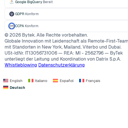
Google BigQuery
Bereit
GDPR
Konform
CCPA
Konform
©
2026
Bytek. Alle Rechte vorbehalten.
Globale Innovation mit Leidenschaft als Remote-First-Team
mit Standorten in New York, Mailand, Viterbo und Dubai.
USt-IdNr. IT13056731006 — REA: MI - 2562796 — ByTek
unterliegt der Leitung und Koordination von Datrix S.p.A.
Whistleblowing
Datenschutzerklärung
English
Italiano
Español
Français
Deutsch