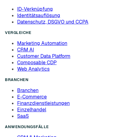
ID-Verknüpfung
Identitätsauflösung
Datenschutz, DSGVO und CCPA
VERGLEICHE
Marketing Automation
CRM AI
Customer Data Platform
Composable CDP
Web Analytics
BRANCHEN
Branchen
E-Commerce
Finanzdienstleistungen
Einzelhandel
SaaS
ANWENDUNGSFÄLLE