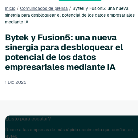
Inicio
/
Comunicados de prensa
/
Bytek y Fusion5: una nueva
sinergia para desbloquear el potencial de los datos empresariales
mediante IA
Bytek y Fusion5: una nueva
sinergia para desbloquear el
potencial de los datos
empresariales mediante IA
1 Dic 2025
¿Listo para escalar?
Únase a las empresas de más rápido crecimiento que confían en
Bytek.