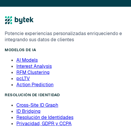
Potencie experiencias personalizadas enriqueciendo e
integrando sus datos de clientes
MODELOS DE IA
AI Models
Interest Analysis
RFM Clustering
pcLTV
Action Prediction
RESOLUCIÓN DE IDENTIDAD
Cross-Site ID Graph
ID Bridging
Resolución de Identidades
Privacidad, GDPR y CCPA