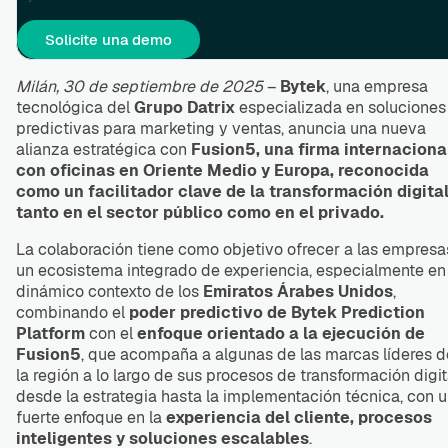
Solicite una demo
Milán, 30 de septiembre de 2025
–
Bytek
, una empresa
tecnológica del
Grupo Datrix
especializada en soluciones
predictivas para marketing y ventas, anuncia una nueva
alianza estratégica con
Fusion5, una firma internaciona
con oficinas en Oriente Medio y Europa, reconocida
como un facilitador clave de la transformación digita
tanto en el sector público como en el privado.
La colaboración tiene como objetivo ofrecer a las empresa
un ecosistema integrado de experiencia, especialmente en 
dinámico contexto de los
Emiratos Árabes Unidos
,
combinando el
poder predictivo de
Bytek Prediction
Platform
con el
enfoque orientado a la ejecución de
Fusion5
, que acompaña a algunas de las marcas líderes d
la región a lo largo de sus procesos de transformación digit
desde la estrategia hasta la implementación técnica, con 
fuerte enfoque en la
experiencia del cliente, procesos
inteligentes y soluciones escalables
.