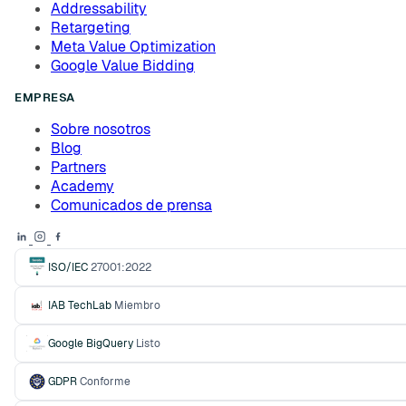
Addressability
Retargeting
Meta Value Optimization
Google Value Bidding
EMPRESA
Sobre nosotros
Blog
Partners
Academy
Comunicados de prensa
ISO/IEC
27001:2022
IAB TechLab
Miembro
Google BigQuery
Listo
GDPR
Conforme