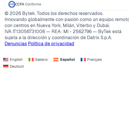
CCPA
Conforme
©
2026
Bytek. Todos los derechos reservados.
Innovando globalmente con pasión como un equipo remoto
con centros en Nueva York, Milán, Viterbo y Dubái.
IVA IT13056731006 — REA: MI - 2562796 — ByTek está
sujeta a la dirección y coordinación de Datrix S.p.A.
Denuncias
Política de privacidad
English
Italiano
Español
Français
Deutsch