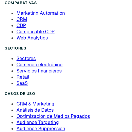
COMPARATIVAS
Marketing Automation
CRM
CDP
Composable CDP
Web Analytics
SECTORES
Sectores
Comercio electrónico
Servicios financieros
Retail
SaaS
CASOS DE USO
CRM & Marketing
Análisis de Datos
Optimización de Medios Pagados
Audience Targeting
Audience Suppression