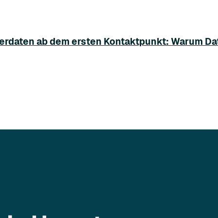
rdaten ab dem ersten Kontaktpunkt: Warum Daten