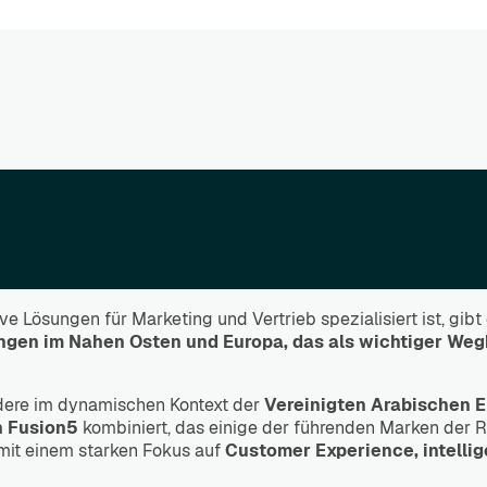
ive Lösungen für Marketing und Vertrieb spezialisiert ist, gibt
ngen im Nahen Osten und Europa, das als wichtiger Weg
ndere im dynamischen Kontext der
Vereinigten Arabischen E
n Fusion5
kombiniert, das einige der führenden Marken der 
 mit einem starken Fokus auf
Customer Experience, intellig