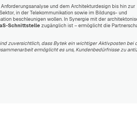
er Anforderungsanalyse und dem Architekturdesign bis hin zur
 Sektor, in der Telekommunikation sowie im Bildungs- und
mation beschleunigen wollen. In Synergie mit der architektoni
aaS-Schnittstelle
zugänglich ist – ermöglicht die Partnersch
nd zuversichtlich, dass Bytek ein wichtiger Aktivposten bei 
usammenarbeit ermöglicht es uns, Kundenbedürfnisse zu anti