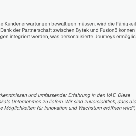
ohe Kundenerwartungen bewältigen müssen, wird die Fähigkeit
 Dank der Partnerschaft zwischen Bytek und Fusion5 können 
en integriert werden, was personalisierte Journeys ermöglich
ktkenntnissen und umfassender Erfahrung in den VAE. Diese
ale Unternehmen zu liefern. Wir sind zuversichtlich, dass die
 Möglichkeiten für Innovation und Wachstum eröffnen wird“