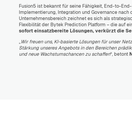
Fusion5 ist bekannt für seine Fähigkeit, End-to-End
Implementierung, Integration und Governance nach de
Unternehmensbereich zeichnet es sich als strategisch
Flexibilität der Bytek Prediction Platform – die auf 
sofort einsatzbereite Lösungen, verkürzt die S
„
Wir freuen uns, KI-basierte Lösungen für unser Net
Stärkung unseres Angebots in den Bereichen prädikt
und neue Wachstumschancen zu schaffen
“, betont
N