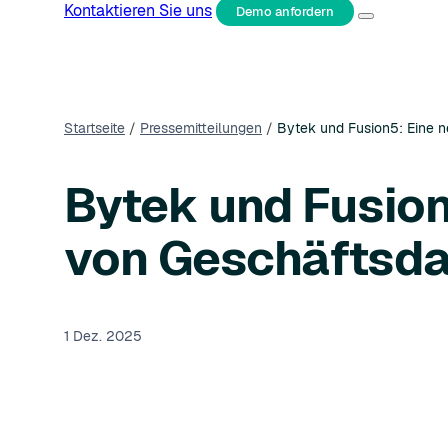
Kontaktieren Sie uns
Demo anfordern
Startseite
/
Pressemitteilungen
/
Bytek und Fusion5: Eine n
Bytek und Fusion
von Geschäftsda
1 Dez. 2025