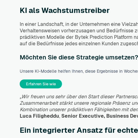
KI als Wachstumstreiber
In einer Landschaft, in der Unternehmen eine Vielz
Verhaltensweisen vorherzusagen und Bedürfnisse zu
prädiktiven Modelle der Bytek Prediction Platform n
auf die Bedürfnisse jedes einzelnen Kunden zugesch
Möchten Sie diese Strategie umsetzen
Unsere KI-Modelle helfen Ihnen, diese Ergebnisse in Wochen
Erfahren Sie wie
„Wir freuen uns sehr über den Start dieser Partner
Zusammenarbeit stärkt unsere regionale Präsenz und e
Kombination unserer prädiktiven Fähigkeiten mit 
Luca Filigheddu
,
Senior Executive, Business De
Ein integrierter Ansatz für echt