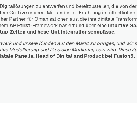
-Digitallösungen zu entwerfen und bereitzustellen, die von d
m Go-Live reichen. Mit fundierter Erfahrung im öffentlichen
er Partner für Organisationen aus, die ihre digitale Transfor
einem
API-first
-Framework basiert und über eine
intuitive S
etup-Zeiten und beseitigt Integrationsengpässe
.
zwerk und unsere Kunden auf den Markt zu bringen, und wir si
ive Modellierung und Precision Marketing sein wird. Diese Z
atale Panella, Head of Digital and Product bei Fusion5.