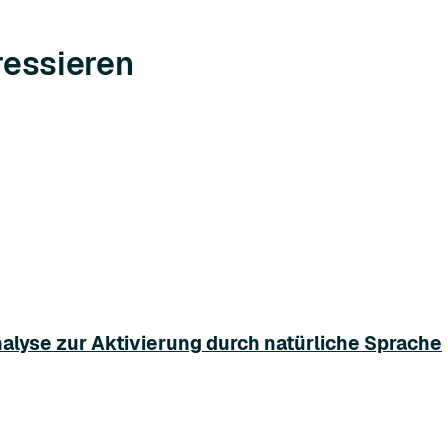
ressieren
nalyse zur Aktivierung durch natürliche Sprache