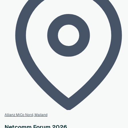
Allianz MiCo Nord, Mailand
Netcomm Forum 2026