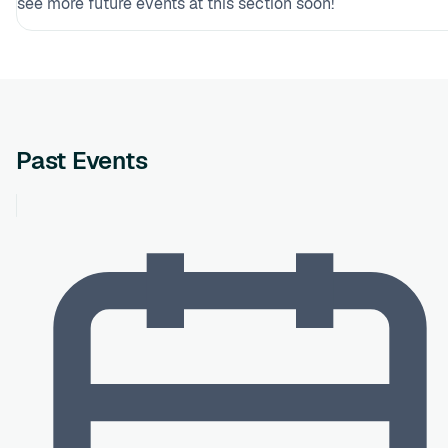
see more future events at this section soon!
Past Events