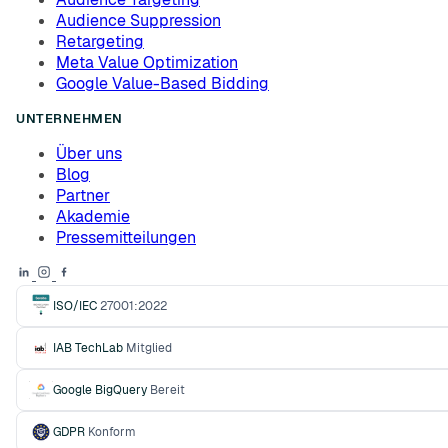
Audience Suppression
Retargeting
Meta Value Optimization
Google Value-Based Bidding
UNTERNEHMEN
Über uns
Blog
Partner
Akademie
Pressemitteilungen
ISO/IEC
27001:2022
IAB TechLab
Mitglied
Google BigQuery
Bereit
GDPR
Konform