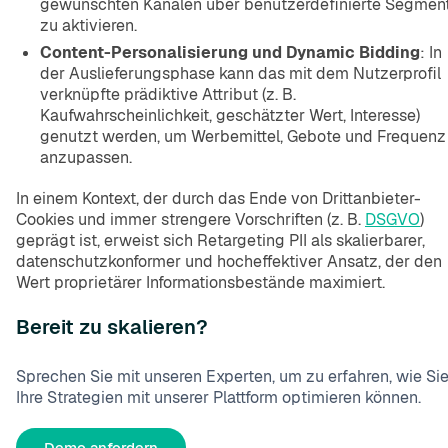
gewünschten Kanälen über benutzerdefinierte Segmen
zu aktivieren.
Content-Personalisierung und Dynamic Bidding
: In
der Auslieferungsphase kann das mit dem Nutzerprofil
verknüpfte prädiktive Attribut (z. B.
Kaufwahrscheinlichkeit, geschätzter Wert, Interesse)
genutzt werden, um Werbemittel, Gebote und Frequenz
anzupassen.
In einem Kontext, der durch das Ende von Drittanbieter-
Cookies und immer strengere Vorschriften (z. B.
DSGVO
)
geprägt ist, erweist sich Retargeting PII als skalierbarer,
datenschutzkonformer und hocheffektiver Ansatz, der den
Wert proprietärer Informationsbestände maximiert.
Bereit zu skalieren?
Sprechen Sie mit unseren Experten, um zu erfahren, wie Si
Ihre Strategien mit unserer Plattform optimieren können.
Demo anfordern