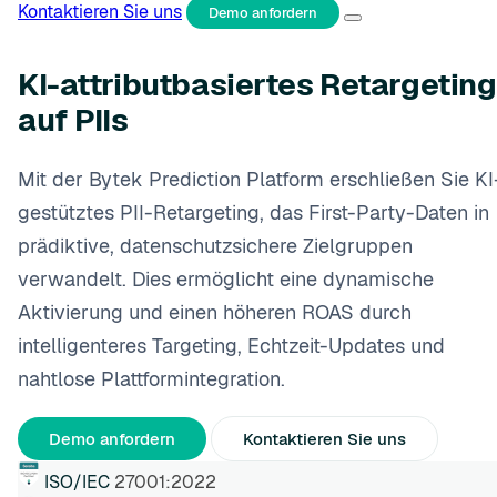
Kontaktieren Sie uns
Demo anfordern
KI-attributbasiertes Retargeting
auf PIIs
Mit der Bytek Prediction Platform erschließen Sie KI
gestütztes PII-Retargeting, das First-Party-Daten in
prädiktive, datenschutzsichere Zielgruppen
verwandelt. Dies ermöglicht eine dynamische
Aktivierung und einen höheren ROAS durch
intelligenteres Targeting, Echtzeit-Updates und
nahtlose Plattformintegration.
Demo anfordern
Kontaktieren Sie uns
ISO/IEC
27001:2022