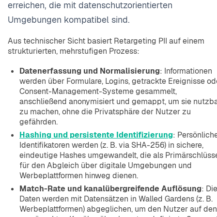
erreichen, die mit datenschutzorientierten
Umgebungen kompatibel sind.
Aus technischer Sicht basiert Retargeting PII auf einem
strukturierten, mehrstufigen Prozess:
Datenerfassung und Normalisierung
: Informationen
werden über Formulare, Logins, getrackte Ereignisse od
Consent-Management-Systeme gesammelt,
anschließend anonymisiert und gemappt, um sie nutzb
zu machen, ohne die Privatsphäre der Nutzer zu
gefährden.
Hashing und persistente Identifizierung
: Persönlich
Identifikatoren werden (z. B. via SHA-256) in sichere,
eindeutige Hashes umgewandelt, die als Primärschlüss
für den Abgleich über digitale Umgebungen und
Werbeplattformen hinweg dienen.
Match-Rate und kanalübergreifende Auflösung
: Di
Daten werden mit Datensätzen in Walled Gardens (z. B.
Werbeplattformen) abgeglichen, um den Nutzer auf den