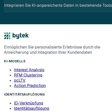
Integrieren Sie KI-angereicherte Daten in bestehende Tools
Ermöglichen Sie personalisierte Erlebnisse durch die
Anreicherung und Integration Ihrer Kundendaten
KI-MODELLE
Interest Analysis
RFM Clustering
pcLTV
Action Prediction
IDENTITÄTSAUFLÖSUNG
ID-Verknüpfung
Identitätsauflösung