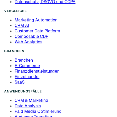
Datenschutz, DSGVO und CCPA
VERGLEICHE
Marketing Automation
CRM AI
Customer Data Platform
Composable CDP
Web Analytics
BRANCHEN
Branchen
E-Commerce
Finanzdienstleistungen
Einzelhandel
SaaS
ANWENDUNGSFÄLLE
CRM & Marketing
Data Analysis
Paid Media Optimierung
Audience Targeting