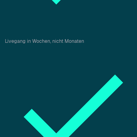
Livegang in Wochen, nicht Monaten