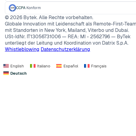
CCPA
Konform
©
2026
Bytek. Alle Rechte vorbehalten.
Globale Innovation mit Leidenschaft als Remote-First-Team
mit Standorten in New York, Mailand, Viterbo und Dubai.
USt-IdNr. IT13056731006 — REA: MI - 2562796 — ByTek
unterliegt der Leitung und Koordination von Datrix S.p.A.
Whistleblowing
Datenschutzerklärung
English
Italiano
Español
Français
Deutsch