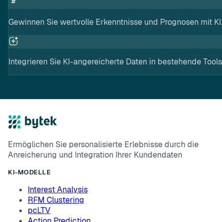
Gewinnen Sie wertvolle Erkenntnisse und Prognosen mit KI
Integrieren Sie KI-angereicherte Daten in bestehende Tools
Ermöglichen Sie personalisierte Erlebnisse durch die
Anreicherung und Integration Ihrer Kundendaten
KI-MODELLE
Interest Analysis
RFM Clustering
pcLTV
Action Prediction