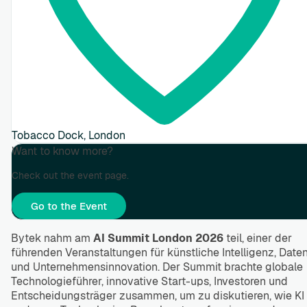
Tobacco Dock, London
Want to know more?
Check out the event page.
Go to the Event
Bytek nahm am
AI Summit London 2026
teil, einer der
führenden Veranstaltungen für künstliche Intelligenz, Date
und Unternehmensinnovation. Der Summit brachte globale
Technologieführer, innovative Start-ups, Investoren und
Entscheidungsträger zusammen, um zu diskutieren, wie KI