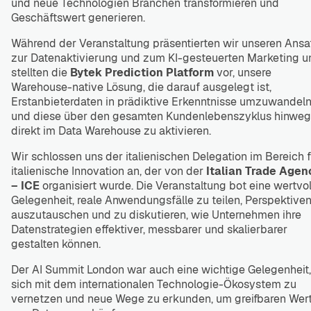
und neue Technologien Branchen transformieren und
Geschäftswert generieren.
Während der Veranstaltung präsentierten wir unseren Ansa
zur Datenaktivierung und zum KI-gesteuerten Marketing u
stellten die
Bytek Prediction Platform
vor, unsere
Warehouse-native Lösung, die darauf ausgelegt ist,
Erstanbieterdaten in prädiktive Erkenntnisse umzuwandel
und diese über den gesamten Kundenlebenszyklus hinweg
direkt im Data Warehouse zu aktivieren.
Wir schlossen uns der italienischen Delegation im Bereich 
italienische Innovation an, der von der
Italian Trade Agen
– ICE
organisiert wurde. Die Veranstaltung bot eine wertvol
Gelegenheit, reale Anwendungsfälle zu teilen, Perspektive
auszutauschen und zu diskutieren, wie Unternehmen ihre
Datenstrategien effektiver, messbarer und skalierbarer
gestalten können.
Der AI Summit London war auch eine wichtige Gelegenheit,
sich mit dem internationalen Technologie-Ökosystem zu
vernetzen und neue Wege zu erkunden, um greifbaren Wer