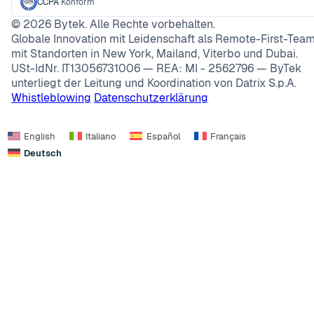
CCPA
Konform
©
2026
Bytek. Alle Rechte vorbehalten.
Globale Innovation mit Leidenschaft als Remote-First-Team
mit Standorten in New York, Mailand, Viterbo und Dubai.
USt-IdNr. IT13056731006 — REA: MI - 2562796 — ByTek
unterliegt der Leitung und Koordination von Datrix S.p.A.
Whistleblowing
Datenschutzerklärung
English
Italiano
Español
Français
Deutsch