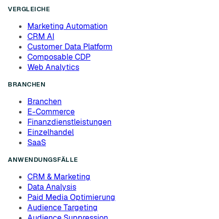
VERGLEICHE
Marketing Automation
CRM AI
Customer Data Platform
Composable CDP
Web Analytics
BRANCHEN
Branchen
E-Commerce
Finanzdienstleistungen
Einzelhandel
SaaS
ANWENDUNGSFÄLLE
CRM & Marketing
Data Analysis
Paid Media Optimierung
Audience Targeting
Audience Suppression