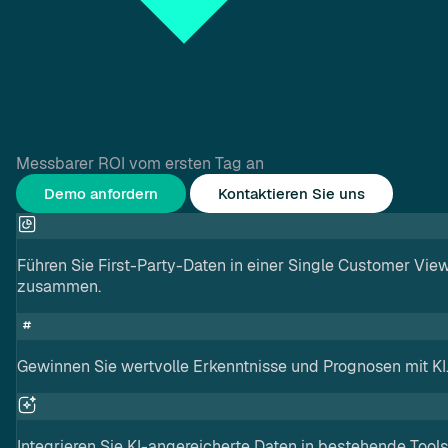
Messbarer ROI vom ersten Tag an
Demo anfordern
Kontaktieren Sie uns
Führen Sie First-Party-Daten in einer Single Customer Vie
zusammen.
Gewinnen Sie wertvolle Erkenntnisse und Prognosen mit KI
Integrieren Sie KI-angereicherte Daten in bestehende Tools