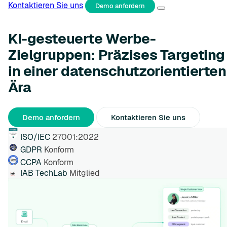
Kontaktieren Sie uns
Demo anfordern
KI-gesteuerte Werbe-
Zielgruppen: Präzises Targeting
in einer datenschutzorientierten
Ära
Demo anfordern
Kontaktieren Sie uns
ISO/IEC
27001:2022
GDPR
Konform
CCPA
Konform
IAB TechLab
Mitglied