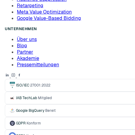
Retargeting
Meta Value Optimization
Google Value-Based Bidding
UNTERNEHMEN
Über uns
Blog
Partner
Akademie
Pressemitteilungen
ISO/IEC
27001:2022
IAB TechLab
Mitglied
Google BigQuery
Bereit
GDPR
Konform