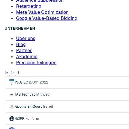
Audience Suppression
Retargeting
Meta Value Optimization
Google Value-Based Bidding
UNTERNEHMEN
Über uns
Blog
Partner
Akademie
Pressemitteilungen
ISO/IEC
27001:2022
IAB TechLab
Mitglied
Google BigQuery
Bereit
GDPR
Konform