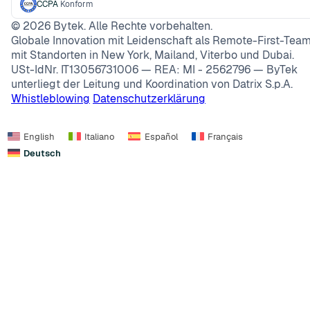
CCPA
Konform
©
2026
Bytek. Alle Rechte vorbehalten.
Globale Innovation mit Leidenschaft als Remote-First-Team
mit Standorten in New York, Mailand, Viterbo und Dubai.
USt-IdNr. IT13056731006 — REA: MI - 2562796 — ByTek
unterliegt der Leitung und Koordination von Datrix S.p.A.
Whistleblowing
Datenschutzerklärung
English
Italiano
Español
Français
Deutsch