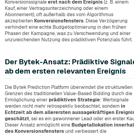
Konversionssignale
erst nach dem Ereignis
(z. B. einem
Kauf, einer Vertragsunterzeichnung oder einem
Abonnement), oft außerhalb des vom Algorithmus
akzeptierten
Konversionsfensters
. Diese Verzögerung
verhindert eine echte Budgetoptimierung in den frühen
Phasen der Kampagne, was zu Verschwendung und einer
unzureichenden Nutzung des prädiktiven Potenzials führt.
Der Bytek-Ansatz: Prädiktive Signal
ab dem ersten relevanten Ereignis
Die Bytek Prediction Platform überwindet die strukturellen
Grenzen des traditionellen Value-Based Bidding durch die
Ermöglichung einer
prädiktiven Strategie
: Wertsignale
werden nicht mehr retrospektiv beobachtet, sondern
in
Echtzeit ab dem allerersten aussagekräftigen Ereigni
geschätzt
, sei es ein gewonnener Lead oder ein erster Kau
Dieser Ansatz ermöglicht eine
Budgetallokation innerha
des Konversionsfensters
und verbessert die