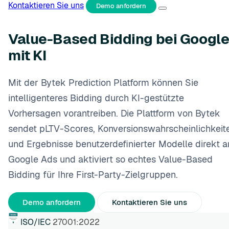
Kontaktieren Sie uns
Demo anfordern
Value-Based Bidding bei Googl
mit KI
Mit der Bytek Prediction Platform können Sie
intelligenteres Bidding durch KI-gestützte
Vorhersagen vorantreiben. Die Plattform von Bytek
sendet pLTV-Scores, Konversionswahrscheinlichkeit
und Ergebnisse benutzerdefinierter Modelle direkt a
Google Ads und aktiviert so echtes Value-Based
Bidding für Ihre First-Party-Zielgruppen.
Demo anfordern
Kontaktieren Sie uns
ISO/IEC
27001:2022