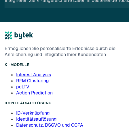
Integrieren Sie KI-angereicherte Daten in bestehende Tools
Ermöglichen Sie personalisierte Erlebnisse durch die
Anreicherung und Integration Ihrer Kundendaten
KI-MODELLE
Interest Analysis
RFM Clustering
pcLTV
Action Prediction
IDENTITÄTSAUFLÖSUNG
ID-Verknüpfung
Identitätsauflösung
Datenschutz, DSGVO und CCPA