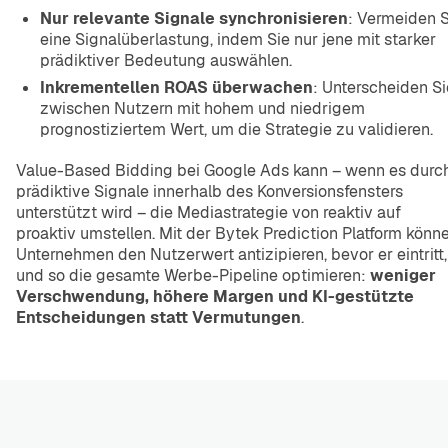
Nur relevante Signale synchronisieren
: Vermeiden S
eine Signalüberlastung, indem Sie nur jene mit starker
prädiktiver Bedeutung auswählen.
Inkrementellen ROAS überwachen
: Unterscheiden Si
zwischen Nutzern mit hohem und niedrigem
prognostiziertem Wert, um die Strategie zu validieren.
Value-Based Bidding bei Google Ads kann – wenn es durc
prädiktive Signale innerhalb des Konversionsfensters
unterstützt wird – die Mediastrategie von reaktiv auf
proaktiv umstellen. Mit der Bytek Prediction Platform könn
Unternehmen den Nutzerwert antizipieren, bevor er eintritt,
und so die gesamte Werbe-Pipeline optimieren:
weniger
Verschwendung, höhere Margen und KI-gestützte
Entscheidungen statt Vermutungen
.