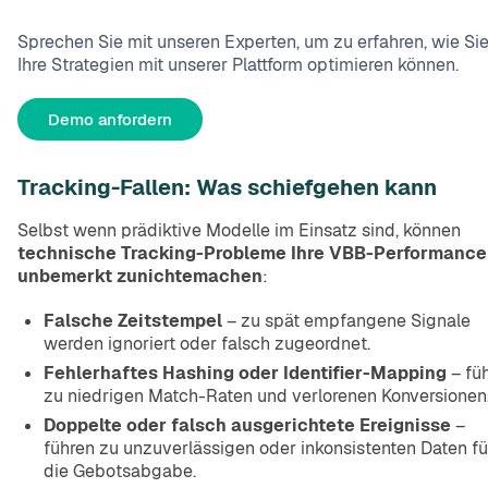
Sprechen Sie mit unseren Experten, um zu erfahren, wie Si
Ihre Strategien mit unserer Plattform optimieren können.
Demo anfordern
Tracking-Fallen: Was schiefgehen kann
Selbst wenn prädiktive Modelle im Einsatz sind, können
technische Tracking-Probleme Ihre VBB-Performance
unbemerkt zunichtemachen
:
Falsche Zeitstempel
– zu spät empfangene Signale
werden ignoriert oder falsch zugeordnet.
Fehlerhaftes Hashing oder Identifier-Mapping
– füh
zu niedrigen Match-Raten und verlorenen Konversionen
Doppelte oder falsch ausgerichtete Ereignisse
–
führen zu unzuverlässigen oder inkonsistenten Daten fü
die Gebotsabgabe.