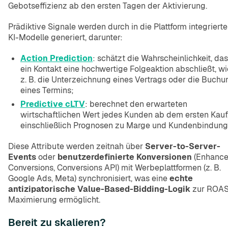
Gebotseffizienz ab den ersten Tagen der Aktivierung.
Prädiktive Signale werden durch in die Plattform integrierte
KI-Modelle generiert, darunter:
Action Prediction
: schätzt die Wahrscheinlichkeit, da
ein Kontakt eine hochwertige Folgeaktion abschließt, wi
z. B. die Unterzeichnung eines Vertrags oder die Buchu
eines Termins;
Predictive cLTV
: berechnet den erwarteten
wirtschaftlichen Wert jedes Kunden ab dem ersten Kauf
einschließlich Prognosen zu Marge und Kundenbindung
Diese Attribute werden zeitnah über
Server-to-Server-
Events
oder
benutzerdefinierte Konversionen
(Enhanc
Conversions, Conversions API) mit Werbeplattformen (z. B.
Google Ads, Meta) synchronisiert, was eine
echte
antizipatorische Value-Based-Bidding-Logik
zur ROAS
Maximierung ermöglicht.
Bereit zu skalieren?