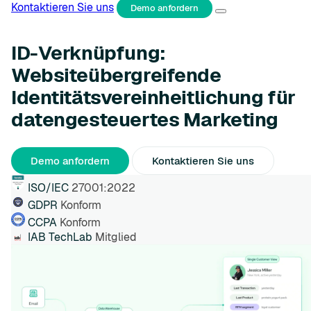
Kontaktieren Sie uns
Demo anfordern
ID-Verknüpfung:
Websiteübergreifende
Identitätsvereinheitlichung für
datengesteuertes Marketing
Demo anfordern
Kontaktieren Sie uns
ISO/IEC
27001:2022
GDPR
Konform
CCPA
Konform
IAB TechLab
Mitglied