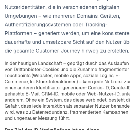
Nutzeridentitäten, die in verschiedenen digitalen
Umgebungen – wie mehreren Domains, Geräten,
Authentifizierungssystemen oder Tracking-
Plattformen – generiert werden, um eine konsistente
dauerhafte und umsetzbare Sicht auf den Nutzer üb
die gesamte Customer Journey hinweg zu erstellen.
In der heutigen Landschaft – geprägt durch das Auslaufen
von Drittanbieter-Cookies und die Zunahme fragmentierter
Touchpoints (Websites, mobile Apps, soziale Logins, E-
Commerce, In-Store-Interaktionen) – kann jede Nutzersitz
einen anderen Identifikator generieren: Cookie-ID, Geräte-ID
gehashte E-Mail, CRM-ID, mobile oder Web-Nutzer-ID, unt
anderem. Ohne ein System, das diese verbindet, besteht d
Gefahr, dass jede Interaktion als separater Nutzer behande
wird, was zu Datenredundanz, fragmentierten Kampagnen
und ungenauer Messung führt.