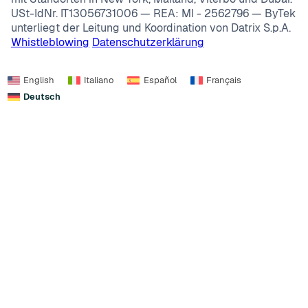
USt-IdNr. IT13056731006 — REA: MI - 2562796 — ByTek
unterliegt der Leitung und Koordination von Datrix S.p.A.
Whistleblowing
Datenschutzerklärung
English
Italiano
Español
Français
Deutsch