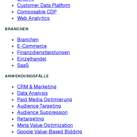
Customer Data Platform
Composable CDP
Web Analytics
BRANCHEN
Branchen
E-Commerce
Finanzdienstleistungen
Einzelhandel
SaaS
ANWENDUNGSFÄLLE
CRM & Marketing
Data Analysis
Paid Media Optimierung
Audience Targeting
Audience Suppression
Retargeting
Meta Value Optimization
Google Value-Based Bidding