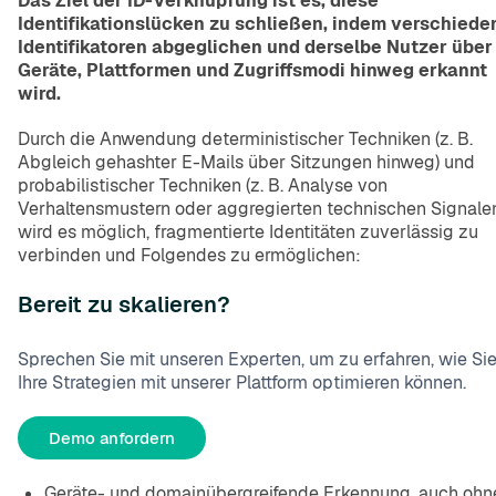
Das Ziel der ID-Verknüpfung ist es, diese
Identifikationslücken zu schließen, indem verschiede
Identifikatoren abgeglichen und derselbe Nutzer über
Geräte, Plattformen und Zugriffsmodi hinweg erkannt
wird.
Durch die Anwendung deterministischer Techniken (z. B.
Abgleich gehashter E-Mails über Sitzungen hinweg) und
probabilistischer Techniken (z. B. Analyse von
Verhaltensmustern oder aggregierten technischen Signale
wird es möglich, fragmentierte Identitäten zuverlässig zu
verbinden und Folgendes zu ermöglichen:
Bereit zu skalieren?
Sprechen Sie mit unseren Experten, um zu erfahren, wie Si
Ihre Strategien mit unserer Plattform optimieren können.
Demo anfordern
Geräte- und domainübergreifende Erkennung, auch ohn