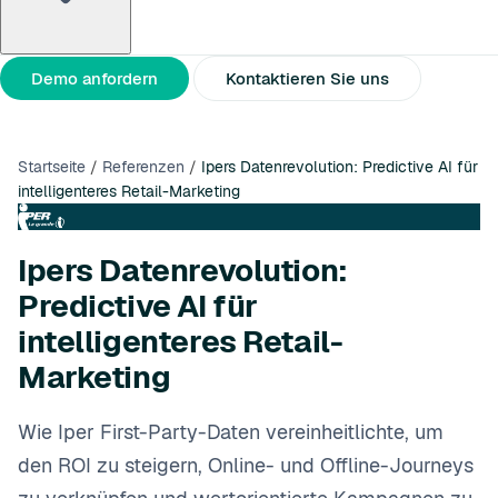
Über uns
Partner
Pressemitteilungen
Demo anfordern
Kontaktieren Sie uns
Startseite
/
Referenzen
/
Ipers Datenrevolution: Predictive AI für
intelligenteres Retail-Marketing
Ipers Datenrevolution:
Predictive AI für
intelligenteres Retail-
Marketing
Wie Iper First-Party-Daten vereinheitlichte, um
den ROI zu steigern, Online- und Offline-Journeys