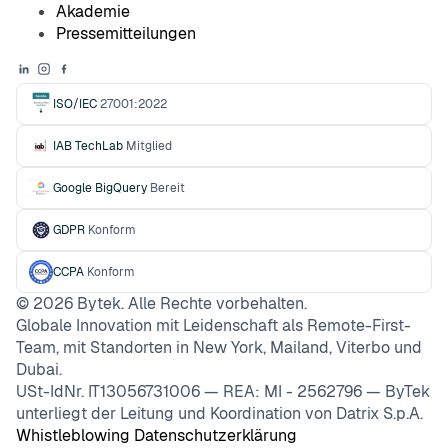
Akademie
Pressemitteilungen
ISO/IEC
27001:2022
IAB TechLab
Mitglied
Google BigQuery
Bereit
GDPR
Konform
CCPA
Konform
©
2026
Bytek. Alle Rechte vorbehalten.
Globale Innovation mit Leidenschaft als Remote-First-
Team, mit Standorten in New York, Mailand, Viterbo und
Dubai.
USt-IdNr. IT13056731006 — REA: MI - 2562796 — ByTek
unterliegt der Leitung und Koordination von Datrix S.p.A.
Whistleblowing
Datenschutzerklärung