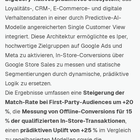
Loyalitäts-, CRM-, E-Commerce- und digitale
Verhaltensdaten in einer durch Predictive-AI-
Modelle angereicherten Single Customer View
integriert. Diese Architektur ermöglichte es Iper,
hochwertige Zielgruppen auf Google Ads und
Meta zu aktivieren, In-Store-Conversions über
Google Store Sales zu messen und statische
Segmentierungen durch dynamische, prädiktive
Logik zu ersetzen.
Die Ergebnisse umfassen eine
Steigerung der
Match-Rate bei First-Party-Audiences um +20
%
, die
Messung von Offline-Conversions für 15
% der qualifizierten In-Store-Transaktionen
,
einen
prädiktiven Uplift von +25 %
im Vergleich
zu regelbasierten Modellen sowie die