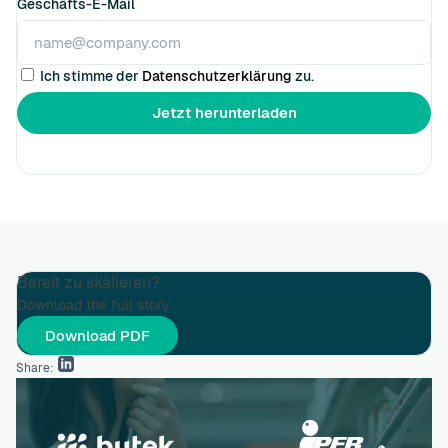
Geschäfts-E-Mail
Ich stimme der
Datenschutzerklärung
zu.
Bereit zu skalieren?
Download the full story.
Download PDF
Share: