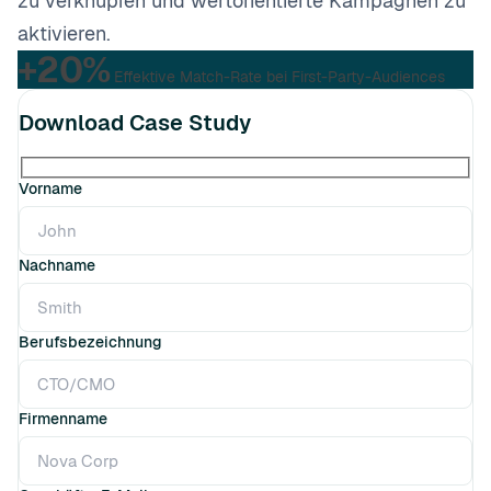
zu verknüpfen und wertorientierte Kampagnen zu
aktivieren.
+20%
Effektive Match-Rate bei First-Party-Audiences
Download Case Study
Vorname
Nachname
Berufsbezeichnung
Firmenname