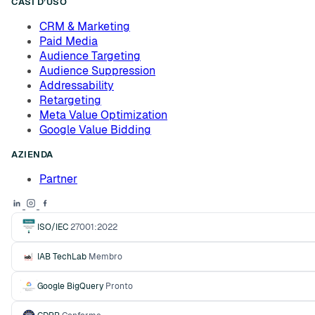
CASI D’USO
CRM & Marketing
Paid Media
Audience Targeting
Audience Suppression
Addressability
Retargeting
Meta Value Optimization
Google Value Bidding
AZIENDA
Partner
ISO/IEC
27001:2022
IAB TechLab
Membro
Google BigQuery
Pronto