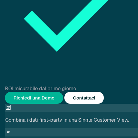
ROI misurabile dal primo giorno
Richiedi una Demo
Contattaci
Combina i dati first-party in una Single Customer View.