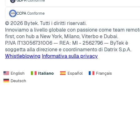
GDPR
Conforme
CCPA
Conforme
©
2026
Bytek. Tutti i diritti riservati.
Innoviamo a livello globale con passione come team remot
first, con hub a New York, Milano, Viterbo e Dubai.
P.IVA IT13056731006 — REA: MI - 2562796 — ByTek è
soggetta alla direzione e coordinamento di Datrix S.p.A.
Whistleblowing
Informativa sulla privacy
English
Italiano
Español
Français
Deutsch