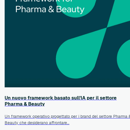
Un nuovo framework basato sull'IA per il settore
Pharma & Beauty
Un framework operativo progettato per i brand del settore Pharma 
Beauty che desiderano affrontare…