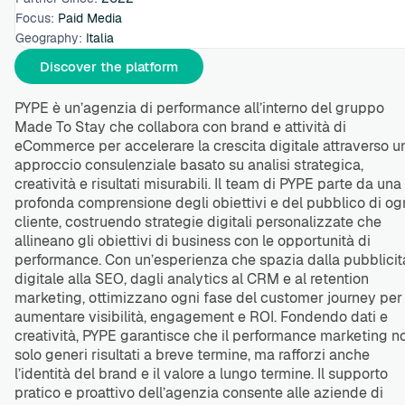
Focus:
Paid Media
Geography:
Italia
Discover the platform
PYPE è un’agenzia di performance all’interno del gruppo
Made To Stay che collabora con brand e attività di
eCommerce per accelerare la crescita digitale attraverso u
approccio consulenziale basato su analisi strategica,
creatività e risultati misurabili. Il team di PYPE parte da una
profonda comprensione degli obiettivi e del pubblico di og
cliente, costruendo strategie digitali personalizzate che
allineano gli obiettivi di business con le opportunità di
performance. Con un’esperienza che spazia dalla pubblicit
digitale alla SEO, dagli analytics al CRM e al retention
marketing, ottimizzano ogni fase del customer journey per
aumentare visibilità, engagement e ROI. Fondendo dati e
creatività, PYPE garantisce che il performance marketing n
solo generi risultati a breve termine, ma rafforzi anche
l’identità del brand e il valore a lungo termine. Il supporto
pratico e proattivo dell’agenzia consente alle aziende di