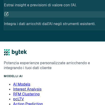
Estrai insight e previsioni di valore con l'AI.
Integra i dati arricchiti dall'AI negli strumenti esistenti.
Potenzia esperienze personalizzate arricchendo e
integrando i tuoi dati cliente
MODELLI AI
AI Models
Interest Analysis
RFM Clustering
pcLTV
Action Prediction