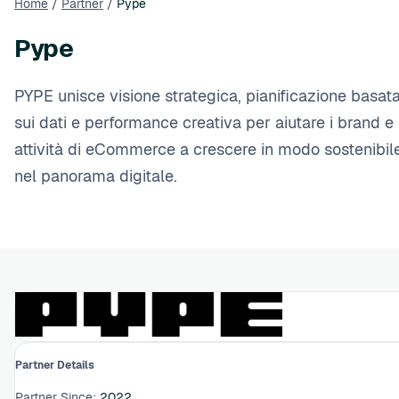
Home
/
Partner
/
Pype
Pype
PYPE unisce visione strategica, pianificazione basat
sui dati e performance creativa per aiutare i brand e 
attività di eCommerce a crescere in modo sostenibil
nel panorama digitale.
Partner Details
Partner Since:
2022