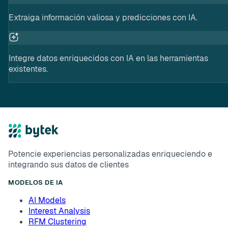
Extraiga información valiosa y predicciones con IA.
Integre datos enriquecidos con IA en las herramientas
existentes.
Potencie experiencias personalizadas enriqueciendo e
integrando sus datos de clientes
MODELOS DE IA
AI Models
Interest Analysis
RFM Clustering