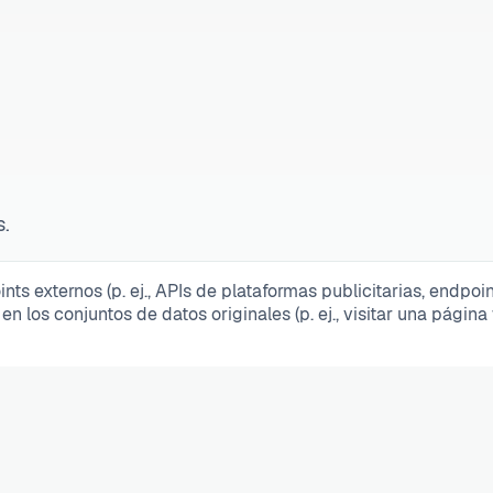
s.
 externos (p. ej., APIs de plataformas publicitarias, endpoi
 los conjuntos de datos originales (p. ej., visitar una página