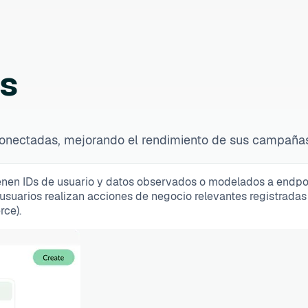
es
 conectadas, mejorando el rendimiento de sus campaña
en IDs de usuario y datos observados o modelados a endpoints
suarios realizan acciones de negocio relevantes registradas en
rce).