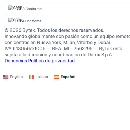
GDPR
Conforme
CCPA
Conforme
©
2026
Bytek. Todos los derechos reservados.
Innovando globalmente con pasión como un equipo remoto
con centros en Nueva York, Milán, Viterbo y Dubái.
IVA IT13056731006 — REA: MI - 2562796 — ByTek está
sujeta a la dirección y coordinación de Datrix S.p.A.
Denuncias
Política de privacidad
English
Italiano
Español