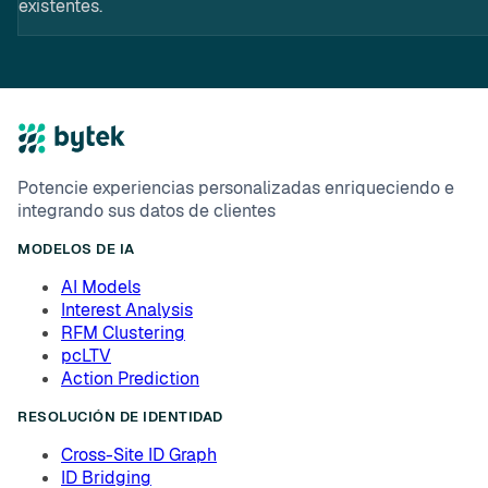
existentes.
Potencie experiencias personalizadas enriqueciendo e
integrando sus datos de clientes
MODELOS DE IA
AI Models
Interest Analysis
RFM Clustering
pcLTV
Action Prediction
RESOLUCIÓN DE IDENTIDAD
Cross-Site ID Graph
ID Bridging