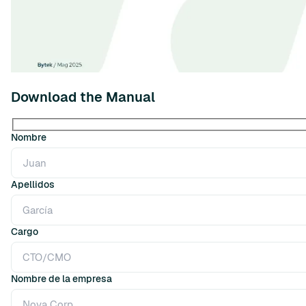
Download the Manual
Nombre
Apellidos
Cargo
Nombre de la empresa