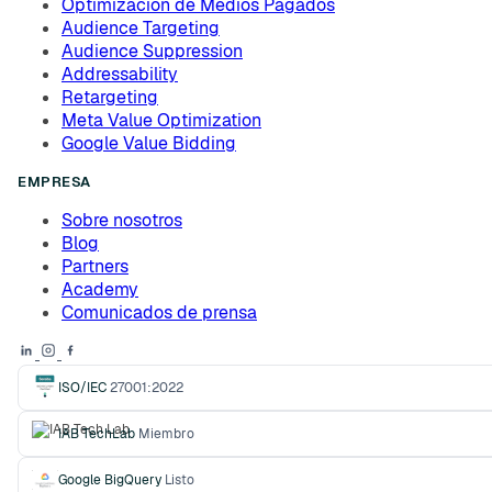
Optimización de Medios Pagados
Audience Targeting
Audience Suppression
Addressability
Retargeting
Meta Value Optimization
Google Value Bidding
EMPRESA
Sobre nosotros
Blog
Partners
Academy
Comunicados de prensa
ISO/IEC
27001:2022
IAB TechLab
Miembro
Google BigQuery
Listo