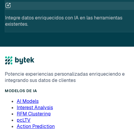
Integre datos enriquecidos con IA en las herramientas
existentes.
Potencie experiencias personalizadas enriqueciendo e
integrando sus datos de clientes
MODELOS DE IA
AI Models
Interest Analysis
RFM Clustering
pcLTV
Action Prediction