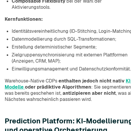
Composable Flexibility
bei der Wahl der
Aktivierungstools.
Kernfunktionen:
Identitätsvereinheitlichung (ID-Stitching, Login-Matching
Datenmodellierung durch SQL-Transformationen;
Erstellung deterministischer Segmente;
Zielgruppensynchronisierung mit externen Plattformen
(Anzeigen, CRM, MAP);
Einwilligungsmanagement und Datenschutzkonformität.
Warehouse-Native CDPs
enthalten jedoch nicht nativ
KI
Modelle
oder prädiktive Algorithmen
: Sie segmentieren
was bereits geschehen ist,
antizipieren aber nicht
, was a
Nächstes wahrscheinlich passieren wird.
Prediction Platform: KI-Modellierun
und operative Orchestrierung