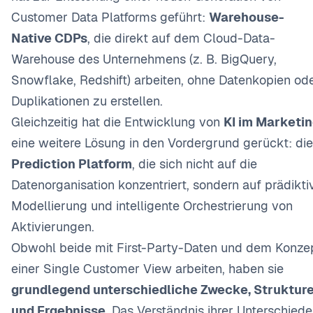
Customer Data Platforms geführt:
Warehouse-
Native CDPs
, die direkt auf dem Cloud-Data-
Warehouse des Unternehmens (z. B. BigQuery,
Snowflake, Redshift) arbeiten, ohne Datenkopien od
Duplikationen zu erstellen.
Gleichzeitig hat die Entwicklung von
KI im Marketi
eine weitere Lösung in den Vordergrund gerückt: die
Prediction Platform
, die sich nicht auf die
Datenorganisation konzentriert, sondern auf prädikti
Modellierung und intelligente Orchestrierung von
Aktivierungen.
Obwohl beide mit First-Party-Daten und dem Konze
einer Single Customer View arbeiten, haben sie
grundlegend unterschiedliche Zwecke, Struktur
und Ergebnisse
. Das Verständnis ihrer Unterschiede