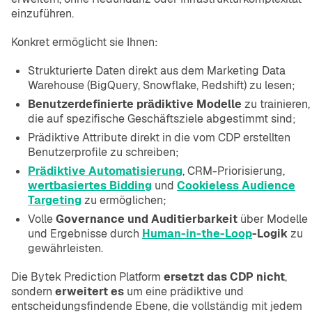
einzuführen.
Konkret ermöglicht sie Ihnen:
Strukturierte Daten direkt aus dem Marketing Data
Warehouse (BigQuery, Snowflake, Redshift) zu lesen;
Benutzerdefinierte prädiktive Modelle
zu trainieren,
die auf spezifische Geschäftsziele abgestimmt sind;
Prädiktive Attribute direkt in die vom CDP erstellten
Benutzerprofile zu schreiben;
Prädiktive Automatisierung
, CRM-Priorisierung,
wertbasiertes Bidding
und
Cookieless Audience
Targeting
zu ermöglichen;
Volle
Governance und Auditierbarkeit
über Modelle
und Ergebnisse durch
Human-in-the-Loop
-Logik
zu
gewährleisten.
Die Bytek Prediction Platform
ersetzt das CDP nicht
,
sondern
erweitert es
um eine prädiktive und
entscheidungsfindende Ebene, die vollständig mit jedem