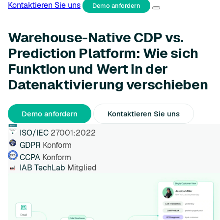
Kontaktieren Sie uns
Demo anfordern
Warehouse-Native CDP vs.
Prediction Platform: Wie sich
Funktion und Wert in der
Datenaktivierung verschieben
Demo anfordern
Kontaktieren Sie uns
ISO/IEC
27001:2022
GDPR
Konform
CCPA
Konform
IAB TechLab
Mitglied