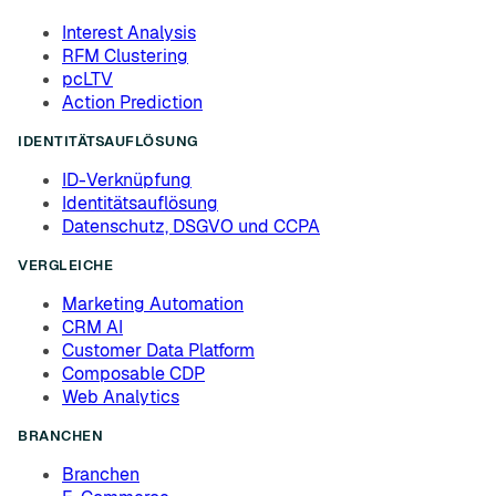
Interest Analysis
RFM Clustering
pcLTV
Action Prediction
IDENTITÄTSAUFLÖSUNG
ID-Verknüpfung
Identitätsauflösung
Datenschutz, DSGVO und CCPA
VERGLEICHE
Marketing Automation
CRM AI
Customer Data Platform
Composable CDP
Web Analytics
BRANCHEN
Branchen