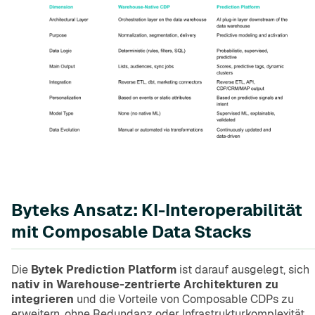
Byteks Ansatz: KI-Interoperabilität
mit Composable Data Stacks
Die
Bytek Prediction Platform
ist darauf ausgelegt, sich
nativ in Warehouse-zentrierte Architekturen zu
integrieren
und die Vorteile von Composable CDPs zu
erweitern, ohne Redundanz oder Infrastrukturkomplexität