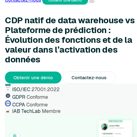
Obtenir une démo
CDP natif de data warehouse vs
Plateforme de prédiction :
Évolution des fonctions et de la
valeur dans l’activation des
données
Obtenir une démo
Contactez-nous
ISO/IEC
27001:2022
GDPR
Conforme
CCPA
Conforme
IAB TechLab
Membre