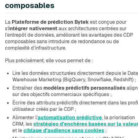
composables
La
Plateforme de prédiction Bytek
est conçue pour
s’
intégrer nativement
aux architectures centrées sur
l’entrepôt de données, améliorant les avantages des CDP
composables sans introduire de redondance ou de
complexité d’infrastructure.
Plus précisément, elle vous permet de :
Lire les données structurées directement depuis le Data
Warehouse Marketing (BigQuery, Snowflake, Redshift) ;
Entraîner des
modèles prédictifs personnalisés
align
sur des objectifs commerciaux spécifiques ;
Écrire des attributs prédictifs directement dans les profi
utilisateur créés par le CDP ;
Alimenter l’
automatisation prédictive
, la priorisation
CRM, les
stratégies d’enchères basées sur la valeu
et le
ciblage d’audience sans cookies
;