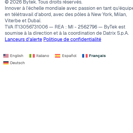
©
2026
Bytek. Tous droits réservés.
Innover à l’échelle mondiale avec passion en tant qu’équip
en télétravail d’abord, avec des pôles à New York, Milan,
Viterbe et Dubaï.
TVA IT13056731006 — REA : MI - 2562796 — ByTek est
soumise à la direction et à la coordination de Datrix S.p.A.
Lanceurs d’alerte
Politique de confidentialité
English
Italiano
Español
Français
Deutsch