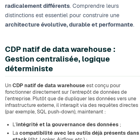
radicalement différents
. Comprendre leurs
distinctions est essentiel pour construire une
architecture évolutive, durable et performante
.
CDP natif de data warehouse :
Gestion centralisée, logique
déterministe
Un
CDP natif de data warehouse
est conçu pour
fonctionner directement sur l’entrepôt de données de
l’entreprise. Plutôt que de dupliquer les données vers une
infrastructure externe, il interagit via des requêtes directes
(par exemple, SQL push-down), maintenant :
L’
intégrité et la gouvernance des données
;
La
compatibilité avec les outils déjà présents dans
stack
(dbt, Looker, Airflow, etc.) ;