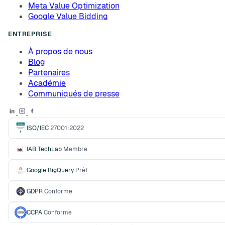
Meta Value Optimization
Google Value Bidding
ENTREPRISE
À propos de nous
Blog
Partenaires
Académie
Communiqués de presse
ISO/IEC
27001:2022
IAB TechLab
Membre
Google BigQuery
Prêt
GDPR
Conforme
CCPA
Conforme