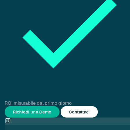
ROI misurabile dal primo giorno
Richiedi una Demo
Contattaci