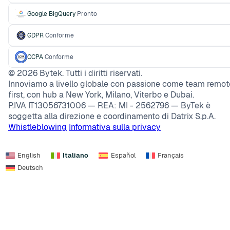
Google BigQuery
Pronto
GDPR
Conforme
CCPA
Conforme
©
2026
Bytek. Tutti i diritti riservati.
Innoviamo a livello globale con passione come team remot
first, con hub a New York, Milano, Viterbo e Dubai.
P.IVA IT13056731006 — REA: MI - 2562796 — ByTek è
soggetta alla direzione e coordinamento di Datrix S.p.A.
Whistleblowing
Informativa sulla privacy
English
Italiano
Español
Français
Deutsch