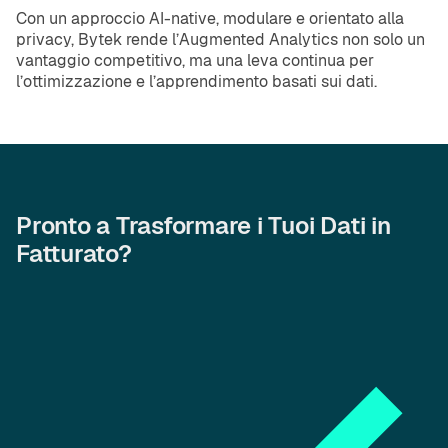
Con un approccio AI-native, modulare e orientato alla
privacy, Bytek rende l’Augmented Analytics non solo un
vantaggio competitivo, ma una leva continua per
l’ottimizzazione e l’apprendimento basati sui dati.
Pronto a Trasformare i Tuoi Dati in
Fatturato?