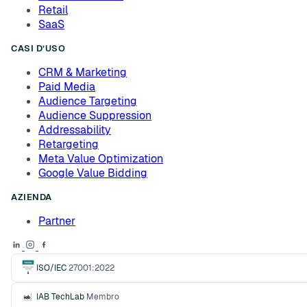
Retail
SaaS
CASI D’USO
CRM & Marketing
Paid Media
Audience Targeting
Audience Suppression
Addressability
Retargeting
Meta Value Optimization
Google Value Bidding
AZIENDA
Partner
ISO/IEC
27001:2022
IAB TechLab
Membro