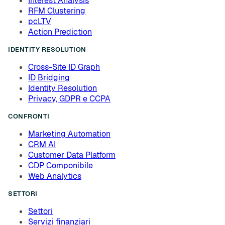
Interest Analysis
RFM Clustering
pcLTV
Action Prediction
IDENTITY RESOLUTION
Cross-Site ID Graph
ID Bridging
Identity Resolution
Privacy, GDPR e CCPA
CONFRONTI
Marketing Automation
CRM AI
Customer Data Platform
CDP Componibile
Web Analytics
SETTORI
Settori
Servizi finanziari