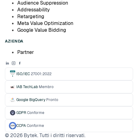
Audience Suppression
Addressability
Retargeting
Meta Value Optimization
Google Value Bidding
AZIENDA
Partner
ISO/IEC
27001:2022
IAB TechLab
Membro
Google BigQuery
Pronto
GDPR
Conforme
CCPA
Conforme
©
2026
Bytek. Tutti i diritti riservati.