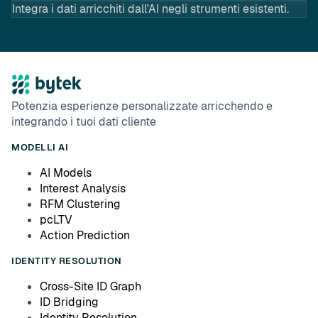
Integra i dati arricchiti dall'AI negli strumenti esistenti.
Potenzia esperienze personalizzate arricchendo e
integrando i tuoi dati cliente
MODELLI AI
AI Models
Interest Analysis
RFM Clustering
pcLTV
Action Prediction
IDENTITY RESOLUTION
Cross-Site ID Graph
ID Bridging
Identity Resolution