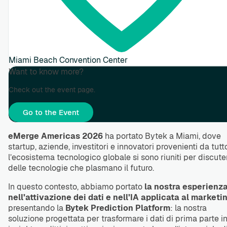
Miami Beach Convention Center
Want to know more?
Check out the event page.
Go to the Event
eMerge Americas 2026
ha portato Bytek a Miami, dove
startup, aziende, investitori e innovatori provenienti da tutt
l’ecosistema tecnologico globale si sono riuniti per discute
delle tecnologie che plasmano il futuro.
In questo contesto, abbiamo portato
la nostra esperienz
nell’attivazione dei dati e nell’IA applicata al marketi
presentando la
Bytek Prediction Platform
: la nostra
soluzione progettata per trasformare i dati di prima parte i