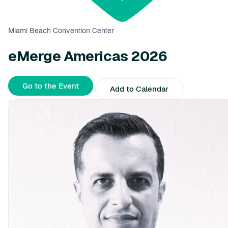
Miami Beach Convention Center
eMerge Americas 2026
Go to the Event
Add to Calendar