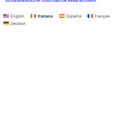
English
Italiano
Español
Français
Deutsch