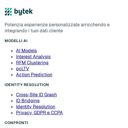
Potenzia esperienze personalizzate arricchendo e
integrando i tuoi dati cliente
MODELLI AI
AI Models
Interest Analysis
RFM Clustering
pcLTV
Action Prediction
IDENTITY RESOLUTION
Cross-Site ID Graph
ID Bridging
Identity Resolution
Privacy, GDPR e CCPA
CONFRONTI