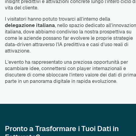
insight predittivi e attivazioni concrete lungo l’intero ciclo d
vita del cliente.
I visitatori hanno potuto trovarci all’interno della
delegazione italiana
, nello spazio dedicato all’innovazio
italiana, dove abbiamo condiviso la nostra prospettiva su
come le aziende possano far evolvere le proprie strategie
data-driven attraverso l’IA predittiva e casi d’uso reali di
attivazione.
L’evento ha rappresentato una preziosa opportunità per
scambiare idee, connettersi con player internazionali e
discutere di come sbloccare l’intero valore dei dati di prim
parte in un panorama digitale in rapida evoluzione.
Pronto a Trasformare i Tuoi Dati in