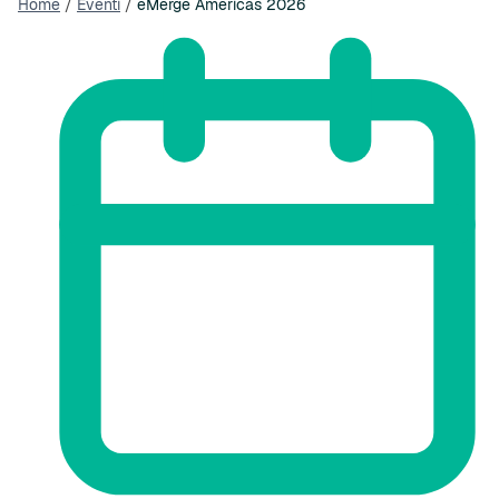
Home
/
Eventi
/
eMerge Americas 2026