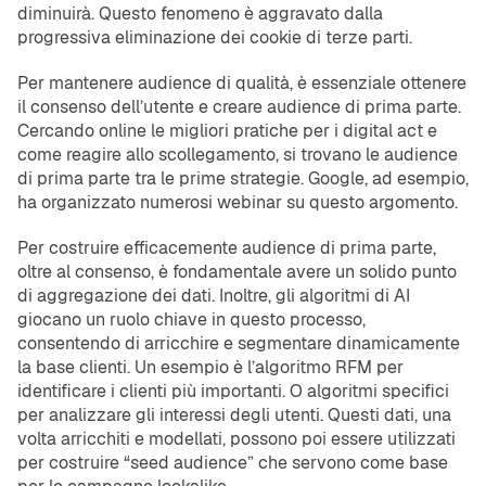
diminuirà. Questo fenomeno è aggravato dalla
progressiva eliminazione dei cookie di terze parti.
Per mantenere audience di qualità, è essenziale ottenere
il consenso dell’utente e creare audience di prima parte.
Cercando online le migliori pratiche per i digital act e
come reagire allo scollegamento, si trovano le audience
di prima parte tra le prime strategie. Google, ad esempio,
ha organizzato numerosi webinar su questo argomento.
Per costruire efficacemente audience di prima parte,
oltre al consenso, è fondamentale avere un solido punto
di aggregazione dei dati. Inoltre, gli algoritmi di AI
giocano un ruolo chiave in questo processo,
consentendo di arricchire e segmentare dinamicamente
la base clienti. Un esempio è l’algoritmo RFM per
identificare i clienti più importanti. O algoritmi specifici
per analizzare gli interessi degli utenti. Questi dati, una
volta arricchiti e modellati, possono poi essere utilizzati
per costruire “seed audience” che servono come base