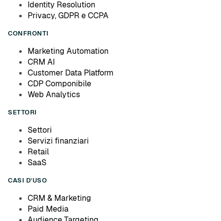
Identity Resolution
Privacy, GDPR e CCPA
CONFRONTI
Marketing Automation
CRM AI
Customer Data Platform
CDP Componibile
Web Analytics
SETTORI
Settori
Servizi finanziari
Retail
SaaS
CASI D’USO
CRM & Marketing
Paid Media
Audience Targeting