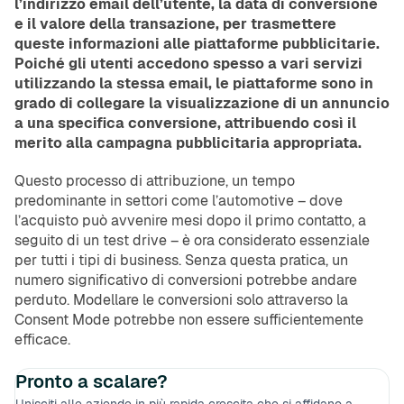
l’indirizzo email dell’utente, la data di conversione
e il valore della transazione, per trasmettere
queste informazioni alle piattaforme pubblicitarie.
Poiché gli utenti accedono spesso a vari servizi
utilizzando la stessa email, le piattaforme sono in
grado di collegare la visualizzazione di un annuncio
a una specifica conversione, attribuendo così il
merito alla campagna pubblicitaria appropriata.
Questo processo di attribuzione, un tempo
predominante in settori come l’automotive – dove
l’acquisto può avvenire mesi dopo il primo contatto, a
seguito di un test drive – è ora considerato essenziale
per tutti i tipi di business. Senza questa pratica, un
numero significativo di conversioni potrebbe andare
perduto. Modellare le conversioni solo attraverso la
Consent Mode potrebbe non essere sufficientemente
efficace.
Pronto a scalare?
Unisciti alle aziende in più rapida crescita che si affidano a