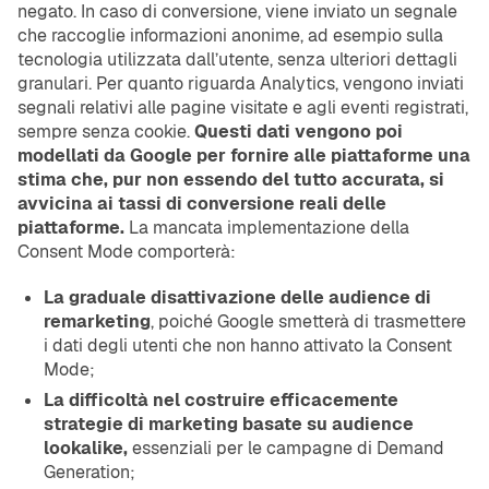
negato. In caso di conversione, viene inviato un segnale
che raccoglie informazioni anonime, ad esempio sulla
tecnologia utilizzata dall’utente, senza ulteriori dettagli
granulari. Per quanto riguarda Analytics, vengono inviati
segnali relativi alle pagine visitate e agli eventi registrati,
sempre senza cookie.
Questi dati vengono poi
modellati da Google per fornire alle piattaforme una
stima che, pur non essendo del tutto accurata, si
avvicina ai tassi di conversione reali delle
piattaforme.
La mancata implementazione della
Consent Mode comporterà:
La graduale disattivazione delle audience di
remarketing
, poiché Google smetterà di trasmettere
i dati degli utenti che non hanno attivato la Consent
Mode;
La difficoltà nel costruire efficacemente
strategie di marketing basate su audience
lookalike,
essenziali per le campagne di Demand
Generation;