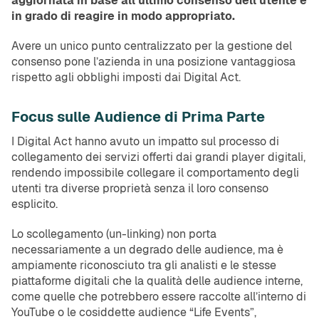
aggiornata in base all’ultimo consenso dell’utente e
in grado di reagire in modo appropriato.
Avere un unico punto centralizzato per la gestione del
consenso pone l’azienda in una posizione vantaggiosa
rispetto agli obblighi imposti dai Digital Act.
Focus sulle Audience di Prima Parte
I Digital Act hanno avuto un impatto sul processo di
collegamento dei servizi offerti dai grandi player digitali,
rendendo impossibile collegare il comportamento degli
utenti tra diverse proprietà senza il loro consenso
esplicito.
Lo scollegamento (un-linking) non porta
necessariamente a un degrado delle audience, ma è
ampiamente riconosciuto tra gli analisti e le stesse
piattaforme digitali che la qualità delle audience interne,
come quelle che potrebbero essere raccolte all’interno di
YouTube o le cosiddette audience “Life Events”,