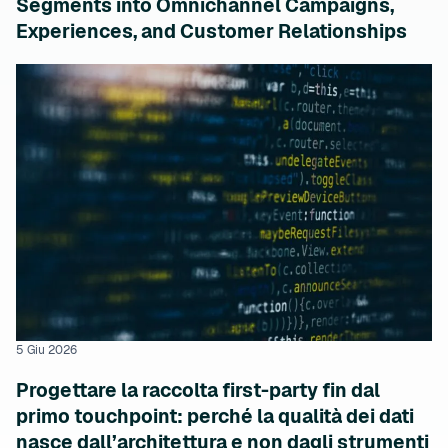
Segments into Omnichannel Campaigns,
Experiences, and Customer Relationships
5 Giu 2026
Progettare la raccolta first-party fin dal
primo touchpoint: perché la qualità dei dati
nasce dall’architettura e non dagli strumenti