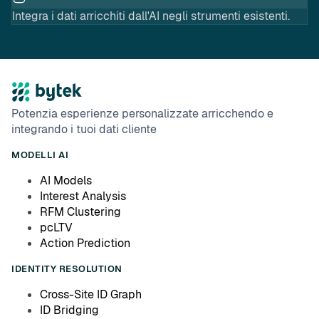
Integra i dati arricchiti dall'AI negli strumenti esistenti.
Potenzia esperienze personalizzate arricchendo e
integrando i tuoi dati cliente
MODELLI AI
AI Models
Interest Analysis
RFM Clustering
pcLTV
Action Prediction
IDENTITY RESOLUTION
Cross-Site ID Graph
ID Bridging