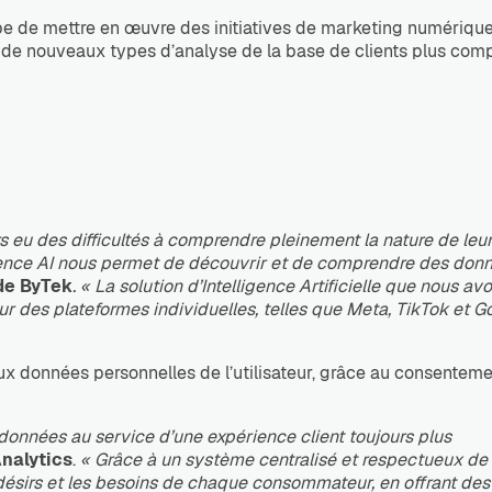
pe de mettre en œuvre des initiatives de marketing numérique
re de nouveaux types d’analyse de la base de clients plus comp
s eu des difficultés à comprendre pleinement la nature de leu
udience AI nous permet de découvrir et de comprendre des don
de ByTek
. « La solution d’Intelligence Artificielle que nous av
 des plateformes individuelles, telles que Meta, TikTok et Go
aux données personnelles de l’utilisateur, grâce au consentem
 données au service d’une expérience client toujours plus
nalytics
.
« Grâce à un système centralisé et respectueux de 
désirs et les besoins de chaque consommateur, en offrant des