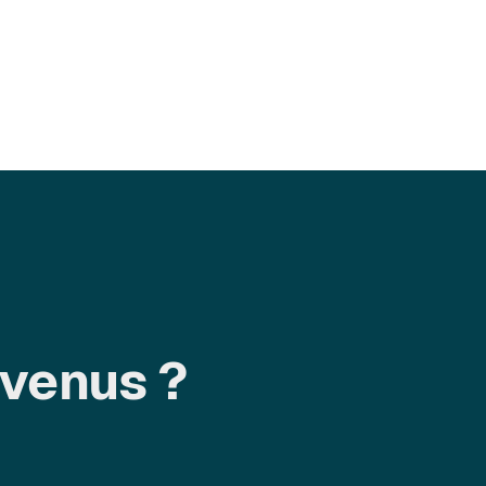
evenus ?