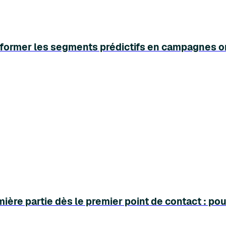
sformer les segments prédictifs en campagnes om
ière partie dès le premier point de contact : p