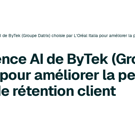
 de ByTek (Groupe Datrix) choisie par L’Oréal Italia pour améliorer la p
ence AI de ByTek (Gr
a pour améliorer la 
de rétention client