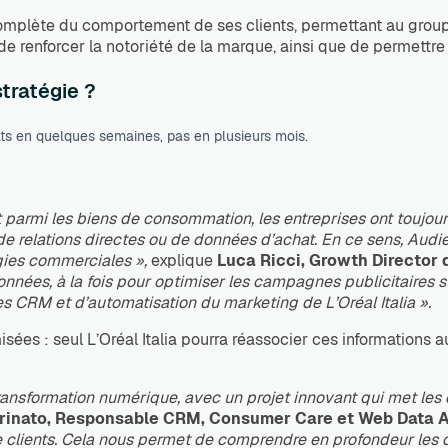
complète du comportement de ses clients, permettant au grou
t de renforcer la notoriété de la marque, ainsi que de permett
tratégie ?
ats en quelques semaines, pas en plusieurs mois.
 parmi les biens de consommation, les entreprises ont toujour
r de relations directes ou de données d’achat. En ce sens, A
égies commerciales »,
explique
Luca Ricci, Growth Director 
ées, à la fois pour optimiser les campagnes publicitaires sur
s CRM et d’automatisation du marketing de L’Oréal Italia ».
ées : seul L’Oréal Italia pourra réassocier ces informations 
 transformation numérique, avec un projet innovant qui met les
rinato, Responsable CRM, Consumer Care et Web Data A
 clients. Cela nous permet de comprendre en profondeur les 