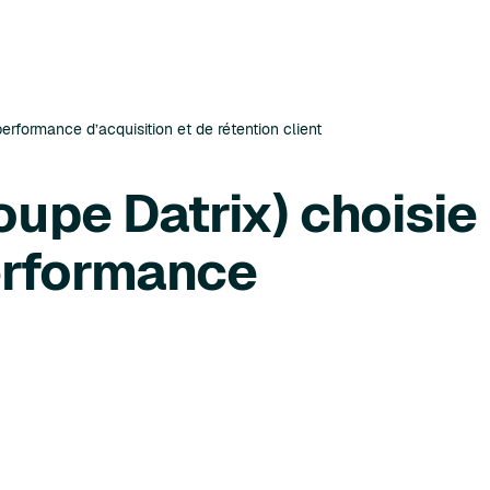
erformance d’acquisition et de rétention client
oupe Datrix) choisie
performance