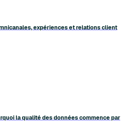
nicanales, expériences et relations client
ourquoi la qualité des données commence par