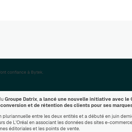
 font confiance à Bytek.
 du
Groupe Datrix
,
a lancé une nouvelle initiative avec le 
 conversion et de rétention des clients pour ses marques
on pluriannuelle entre les deux entités et a débuté en juin der
rs de L’Oréal en associant les données des sites e-commerce 
mes éditoriales et les points de vente.