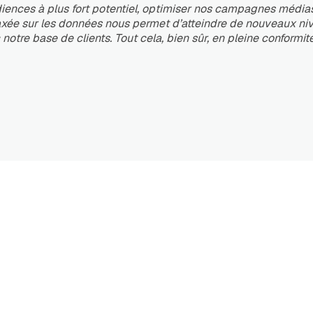
diences à plus fort potentiel, optimiser nos campagnes médias
 axée sur les données nous permet d’atteindre de nouveaux ni
 notre base de clients. Tout cela, bien sûr, en pleine conformit