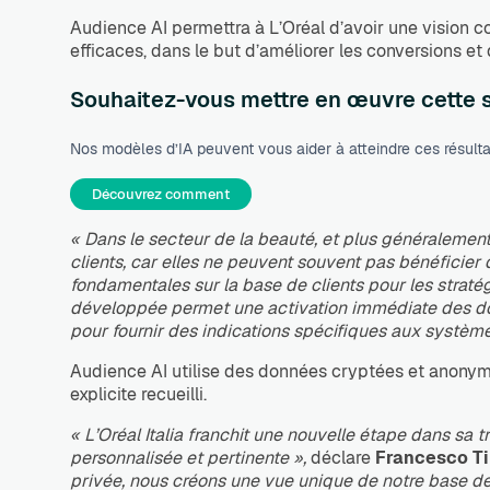
Audience AI permettra à L’Oréal d’avoir une vision 
efficaces, dans le but d’améliorer les conversions e
Souhaitez-vous mettre en œuvre cette s
Nos modèles d’IA peuvent vous aider à atteindre ces résult
Découvrez comment
« Dans le secteur de la beauté, et plus généralement
clients, car elles ne peuvent souvent pas bénéficie
fondamentales sur la base de clients pour les strat
développée permet une activation immédiate des donn
pour fournir des indications spécifiques aux système
Audience AI utilise des données cryptées et anonymis
explicite recueilli.
« L’Oréal Italia franchit une nouvelle étape dans sa
personnalisée et pertinente »,
déclare
Francesco Ti
privée, nous créons une vue unique de notre base de