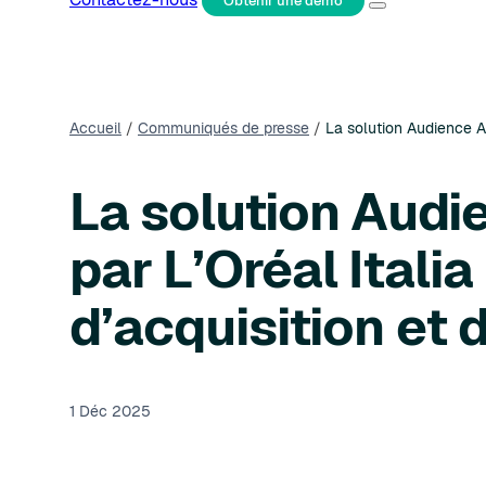
Obtenir une démo
Accueil
/
Communiqués de presse
/
La solution Audience AI
La solution Audi
par L’Oréal Itali
d’acquisition et 
1 Déc 2025