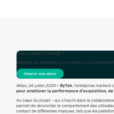
Prêt à passer à l'échelle ?
Rejoignez les entreprises à la croissance la plus rapide qui
Obtenir une démo
Milan, 24 juillet 2024
–
ByTek
, l’entreprise martech
pour améliorer la performance d’acquisition, de
Au cœur du projet – qui s’inscrit dans la collaborati
permet de réconcilier le comportement des utilisateu
contact de différentes marques, tels que les platefor