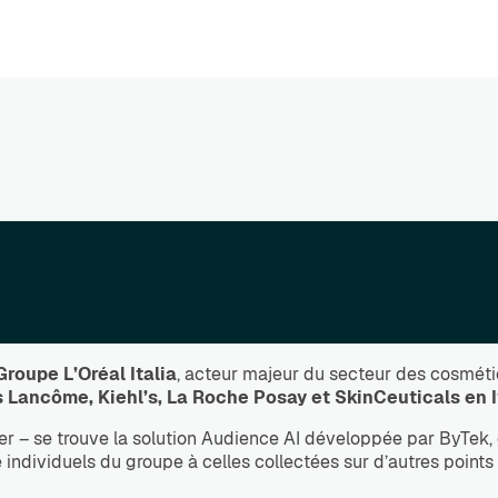
Groupe L’Oréal Italia
, acteur majeur du secteur des cosméti
 Lancôme, Kiehl’s, La Roche Posay et SkinCeuticals en It
nier – se trouve la solution Audience AI développée par ByTek,
individuels du groupe à celles collectées sur d’autres points