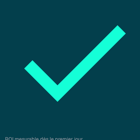
ROI mesurable dès le premier jour