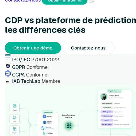
Obtenir une démo
CDP vs plateforme de prédiction
les différences clés
Obtenir une démo
Contactez-nous
ISO/IEC
27001:2022
GDPR
Conforme
CCPA
Conforme
IAB TechLab
Membre