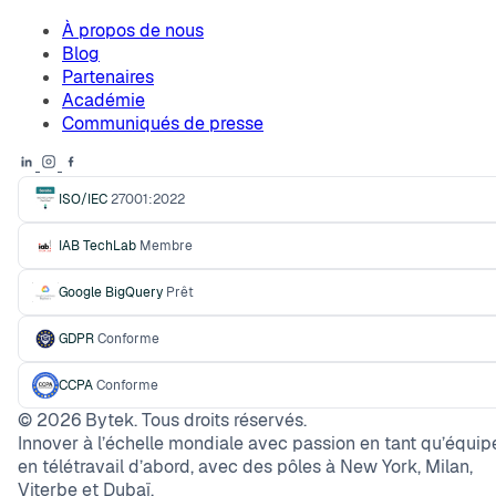
À propos de nous
Blog
Partenaires
Académie
Communiqués de presse
ISO/IEC
27001:2022
IAB TechLab
Membre
Google BigQuery
Prêt
GDPR
Conforme
CCPA
Conforme
©
2026
Bytek. Tous droits réservés.
Innover à l’échelle mondiale avec passion en tant qu’équip
en télétravail d’abord, avec des pôles à New York, Milan,
Viterbe et Dubaï.