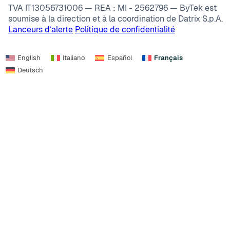
TVA IT13056731006 — REA : MI - 2562796 — ByTek est
soumise à la direction et à la coordination de Datrix S.p.A.
Lanceurs d’alerte
Politique de confidentialité
English
Italiano
Español
Français
Deutsch