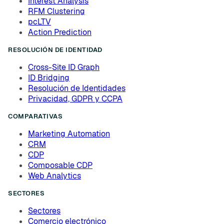
Interest Analysis
RFM Clustering
pcLTV
Action Prediction
RESOLUCIÓN DE IDENTIDAD
Cross-Site ID Graph
ID Bridging
Resolución de Identidades
Privacidad, GDPR y CCPA
COMPARATIVAS
Marketing Automation
CRM
CDP
Composable CDP
Web Analytics
SECTORES
Sectores
Comercio electrónico