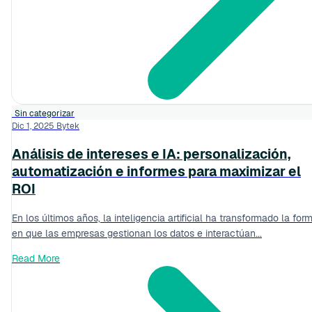
Sin categorizar
Dic 1, 2025
Bytek
Análisis de intereses e IA: personalización,
automatización e informes para maximizar el
ROI
En los últimos años, la inteligencia artificial ha transformado la for
en que las empresas gestionan los datos e interactúan...
Read More