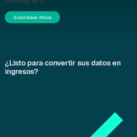
marketing de IA.
Suscríbase Ahora
¿Listo para convertir sus datos en
ingresos?