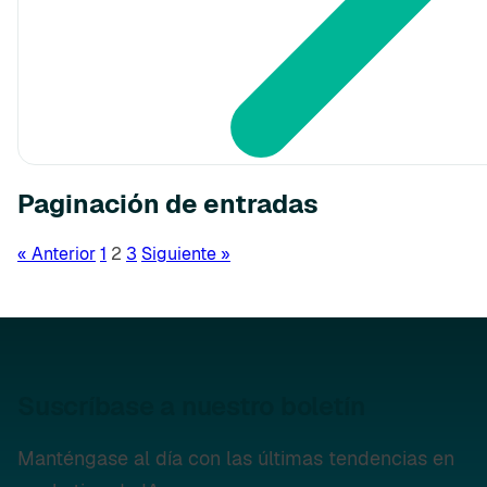
Paginación de entradas
« Anterior
1
2
3
Siguiente »
Suscríbase a nuestro boletín
Manténgase al día con las últimas tendencias en