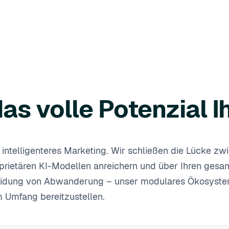
as volle Potenzial I
ür intelligenteres Marketing. Wir schließen die Lücke 
roprietären KI-Modellen anreichern und über Ihren ge
eidung von Abwanderung – unser modulares Ökosystem g
m Umfang bereitzustellen.