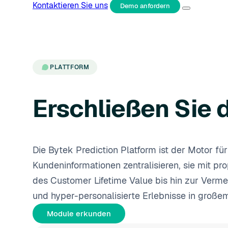
Kontaktieren Sie uns
Demo anfordern
PLATTFORM
Erschließen Sie d
Die Bytek Prediction Platform ist der Motor f
Kundeninformationen zentralisieren, sie mit p
des Customer Lifetime Value bis hin zur Verm
und hyper-personalisierte Erlebnisse in große
Module erkunden