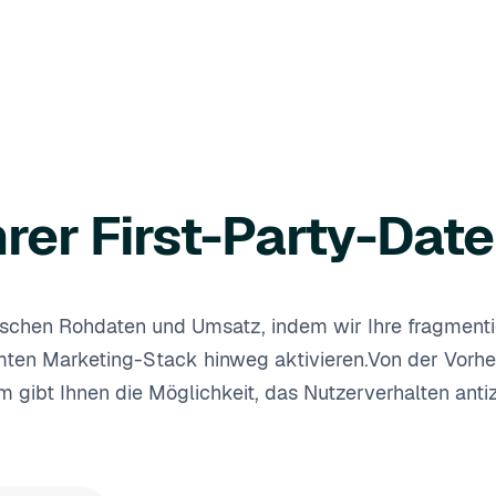
hrer First-Party-Dat
zwischen Rohdaten und Umsatz, indem wir Ihre fragment
samten Marketing-Stack hinweg aktivieren.Von der Vorh
ibt Ihnen die Möglichkeit, das Nutzerverhalten antiz