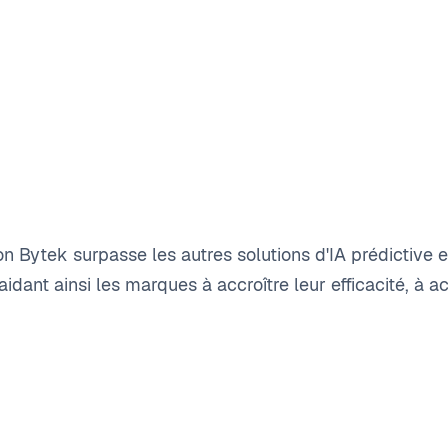
ytek surpasse les autres solutions d'IA prédictive en u
idant ainsi les marques à accroître leur efficacité, à 