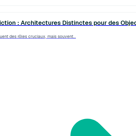
tion : Architectures Distinctes pour des Obj
ent des rôles cruciaux, mais souvent...