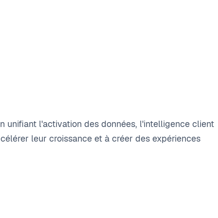
nifiant l'activation des données, l'intelligence client
accélérer leur croissance et à créer des expériences