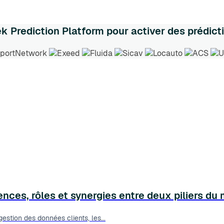
k Prediction Platform pour activer des prédict
ces, rôles et synergies entre deux piliers du 
estion des données clients, les...