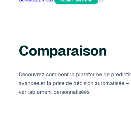
Obtenir une démo
Comparaison
Découvrez comment la plateforme de prédiction B
avancée et la prise de décision automatisée – a
véritablement personnalisées.