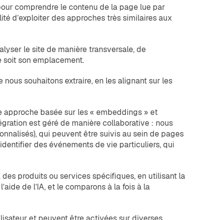
s pour comprendre le contenu de la page lue par
bilité d’exploiter des approches très similaires aux
alyser le site de manière transversale, de
que soit son emplacement.
nous souhaitons extraire, en les alignant sur les
ne approche basée sur les « embeddings » et
tégration est géré de manière collaborative : nous
rsonnalisés), qui peuvent être suivis au sein de pages
dentifier des événements de vie particuliers, qui
 des produits ou services spécifiques, en utilisant la
de de l’IA, et le comparons à la fois à la
lisateur et peuvent être activées sur diverses