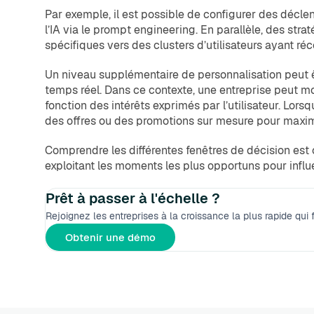
Par exemple, il est possible de configurer des déclenc
l’IA via le prompt engineering. En parallèle, des s
spécifiques vers des clusters d’utilisateurs ayant ré
Un niveau supplémentaire de personnalisation peut être
temps réel. Dans ce contexte, une entreprise peut 
fonction des intérêts exprimés par l’utilisateur. Lor
des offres ou des promotions sur mesure pour maximi
Comprendre les différentes fenêtres de décision est c
exploitant les moments les plus opportuns pour infl
Prêt à passer à l'échelle ?
Rejoignez les entreprises à la croissance la plus rapide qui
Obtenir une démo