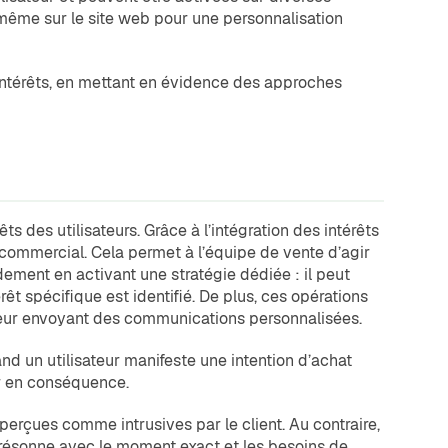
ême sur le site web pour une personnalisation
 intérêts, en mettant en évidence des approches
ts des utilisateurs. Grâce à l’intégration des intérêts
ommercial. Cela permet à l’équipe de vente d’agir
dement en activant une stratégie dédiée : il peut
êt spécifique est identifié. De plus, ces opérations
 leur envoyant des communications personnalisées.
d un utilisateur manifeste une intention d’achat
ir en conséquence.
erçues comme intrusives par le client. Au contraire,
 résonne avec le moment exact et les besoins de