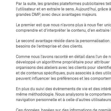
Par la suite, les grandes plateformes publicitaires 
l’utilisateur et en extraire le sens. Aujourd’hui, grâce
grandes DMP, avec deux avantages majeurs.
Le premier est que nous n’avons plus à nous fier uniqu
comprendre et d’interpréter le contenu, d’en extraire 
Le second avantage réside dans la personnalisation : 
besoins de l’entreprise et des clients.
Comme nous l’avons raconté en détail dans l’un de 
développé un algorithme propriétaire pour attribuer l
organisons des ateliers avec les clients pour identifie
et de contenus spécifiques, puis associés à des util
peuvent influencer les préférences et les comportem
En plus du suivi des événements de vie et des intérêt
même méthodologie. Nous analysons le comportement de
navigation personnelle et à celle d’autres utilisateur
Ces données, basées sur des informations de première