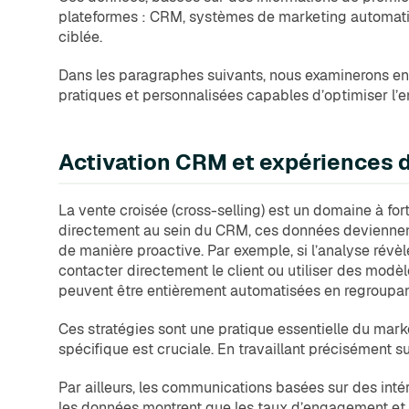
plateformes : CRM, systèmes de marketing automati
ciblée.
Dans les paragraphes suivants, nous examinerons en 
pratiques et personnalisées capables d’optimiser l
Activation CRM et expériences 
La vente croisée (cross-selling) est un domaine à fort 
directement au sein du CRM, ces données deviennent
de manière proactive. Par exemple, si l’analyse révèl
contacter directement le client ou utiliser des modèle
peuvent être entièrement automatisées en regroupant
Ces stratégies sont une pratique essentielle du mar
spécifique est cruciale. En travaillant précisément s
Par ailleurs, les communications basées sur des int
les données montrent que les taux d’engagement et 