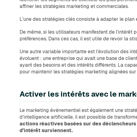
affiner les stratégies marketing et commerciales.
L’une des stratégies clés consiste à adapter le plan 
De même, si les utilisateurs manifestent de l’intérêt p
préférences. Dans ces cas, il est utile de revoir la s
Une autre variable importante est l’évolution des int
évoluent : une entreprise qui avait une base de clien
ayant des besoins et des intérêts différents. La cap
pour maintenir les stratégies marketing alignées sur l
Activer les intérêts avec le ma
Le marketing événementiel est également une stratégi
d’intelligence artificielle, il est possible de transfo
actions réactives basées sur des déclencheurs (
d’intérêt surviennent.