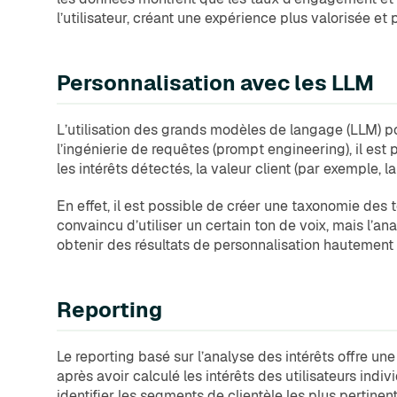
l’utilisateur, créant une expérience plus valorisée et 
Personnalisation avec les LLM
L’utilisation des grands modèles de langage (LLM) pou
l’ingénierie de requêtes (prompt engineering), il est
les intérêts détectés, la valeur client (par exemple, l
En effet, il est possible de créer une taxonomie des
convaincu d’utiliser un certain ton de voix, mais l’
obtenir des résultats de personnalisation hautement 
Reporting
Le reporting basé sur l’analyse des intérêts offre u
après avoir calculé les intérêts des utilisateurs i
identifier les segments de clientèle les plus pertine