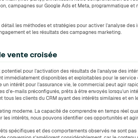
on, campagnes sur Google Ads et Meta, programmatique et m
détail les méthodes et stratégies pour activer l’analyse des
’engagement et les résultats des campagnes marketing.
de vente croisée
potentiel pour l’activation des résultats de l’analyse des intérê
 immédiatement disponibles et exploitables pour le service c
e un intérêt pour l’assurance vie, le commercial peut agir rapi
s d’e-mails préconfigurés, prêts à être envoyés lorsqu’un intér
 tous les clients du CRM ayant des intérêts similaires et en
keting moderne. La capacité de comprendre en temps réel quan
ur les intérêts, nous pouvons identifier ces opportunités et ag
érêts spécifiques et des comportements observés ne sont pas p
de conversion s’améliorent considérablement, car le contenu