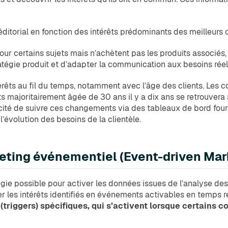
éditorial en fonction des intérêts prédominants des meilleurs c
our certains sujets mais n’achètent pas les produits associés, i
tratégie produit et d’adapter la communication aux besoins réel
érêts au fil du temps, notamment avec l’âge des clients. Les c
ts majoritairement âgée de 30 ans il y a dix ans se retrouvera
acité de suivre ces changements via des tableaux de bord fou
’évolution des besoins de la clientèle.
rketing événementiel (Event-driven Mar
e possible pour activer les données issues de l’analyse des 
rmer les intérêts identifiés en événements activables en temps r
triggers) spécifiques, qui s’activent lorsque certains 