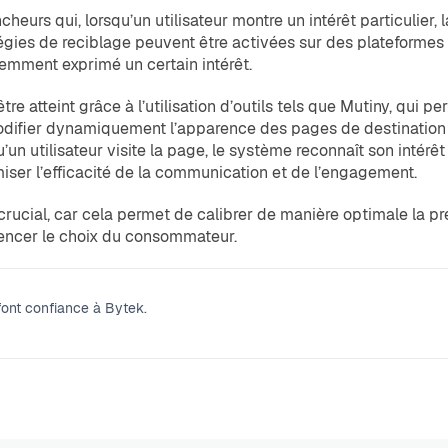
heurs qui, lorsqu’un utilisateur montre un intérêt particulier,
tratégies de reciblage peuvent être activées sur des platefo
cemment exprimé un certain intérêt.
 atteint grâce à l’utilisation d’outils tels que Mutiny, qui pe
modifier dynamiquement l’apparence des pages de destination
squ’un utilisateur visite la page, le système reconnaît son int
ser l’efficacité de la communication et de l’engagement.
rucial, car cela permet de calibrer de manière optimale la pre
uencer le choix du consommateur.
 font confiance à Bytek.