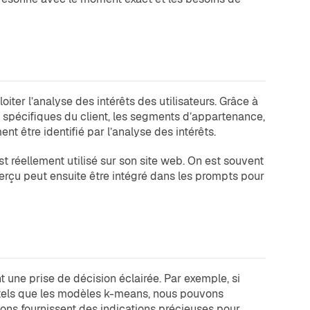
iter l’analyse des intérêts des utilisateurs. Grâce à
es spécifiques du client, les segments d’appartenance,
nt être identifié par l’analyse des intérêts.
t réellement utilisé sur son site web. On est souvent
perçu peut ensuite être intégré dans les prompts pour
 une prise de décision éclairée. Par exemple, si
s tels que les modèles k-means, nous pouvons
tions fournissent des indications précieuses pour