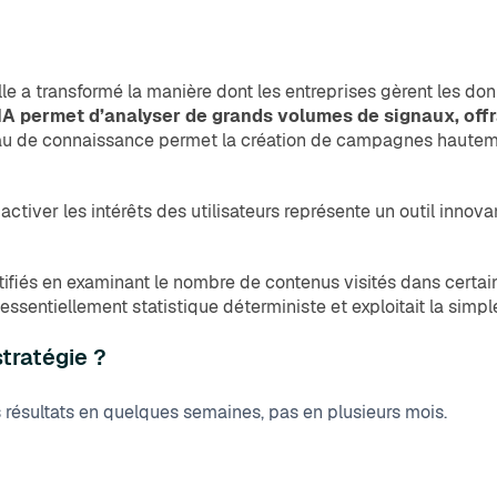
elle a transformé la manière dont les entreprises gèrent les do
’IA permet d’analyser de grands volumes de signaux, off
u de connaissance permet la création de campagnes hautement
 activer les intérêts des utilisateurs représente un outil innova
dentifiés en examinant le nombre de contenus visités dans certa
essentiellement statistique déterministe et exploitait la simple
tratégie ?
 résultats en quelques semaines, pas en plusieurs mois.