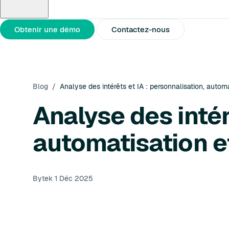
À propos de nous
Partenaires
Communiqués de presse
Obtenir une démo
Contactez-nous
Blog
/
Analyse des intérêts et IA : personnalisation, autom
Analyse des intér
automatisation e
Bytek
1 Déc 2025