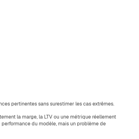
rences pertinentes sans surestimer les cas extrêmes.
rectement la marge, la LTV ou une métrique réellement
 de performance du modèle, mais un problème de