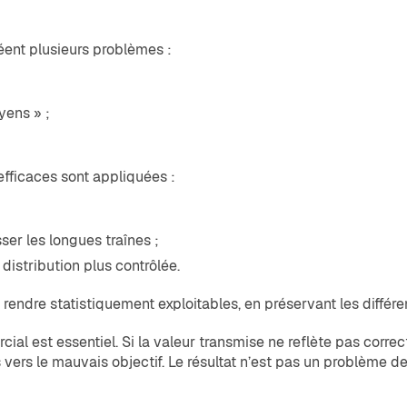
réent plusieurs problèmes :
yens » ;
efficaces sont appliquées :
er les longues traînes ;
distribution plus contrôlée.
es rendre statistiquement exploitables, en préservant les diffé
ercial est essentiel. Si la valeur transmise ne reflète pas cor
 vers le mauvais objectif. Le résultat n’est pas un problème