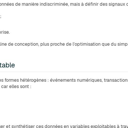
 données de manière indiscriminée, mais à définir des signaux q
;
rise.
pline de conception, plus proche de l’optimisation que du sim
table
 formes hétérogènes : événements numériques, transactions, 
car elles sont :
er et synthétiser ces données en variables exploitables à trav