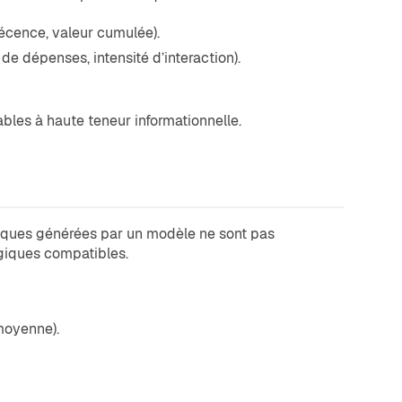
écence, valeur cumulée).
e dépenses, intensité d’interaction).
bles à haute teneur informationnelle.
tiques générées par un modèle ne sont pas
ogiques compatibles.
moyenne).