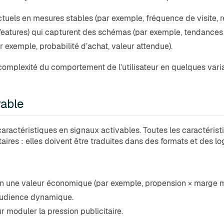
uels en mesures stables (par exemple, fréquence de visite, r
(features) qui capturent des schémas (par exemple, tendances d
r exemple, probabilité d’achat, valeur attendue).
 complexité du comportement de l’utilisateur en quelques varia
vable
aractéristiques en signaux activables. Toutes les caractéris
aires : elles doivent être traduites dans des formats et des l
en une valeur économique (par exemple, propension × marge 
audience dynamique.
r moduler la pression publicitaire.