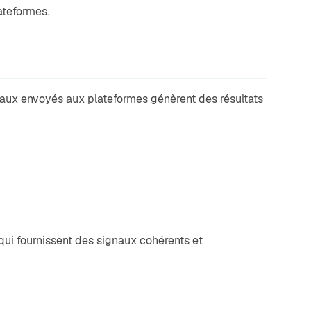
ateformes.
naux envoyés aux plateformes génèrent des résultats
ui fournissent des signaux cohérents et