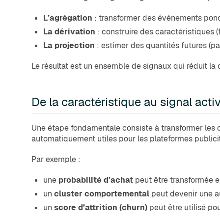
L’agrégation
: transformer des événements ponct
La dérivation
: construire des caractéristiques 
La projection
: estimer des quantités futures (pa
Le résultat est un ensemble de signaux qui réduit la
De la caractéristique au signal acti
Une étape fondamentale consiste à transformer les c
automatiquement utiles pour les plateformes publicit
Par exemple :
une
probabilité d’achat
peut être transformée 
un
cluster comportemental
peut devenir une 
un
score d’attrition (churn)
peut être utilisé pou