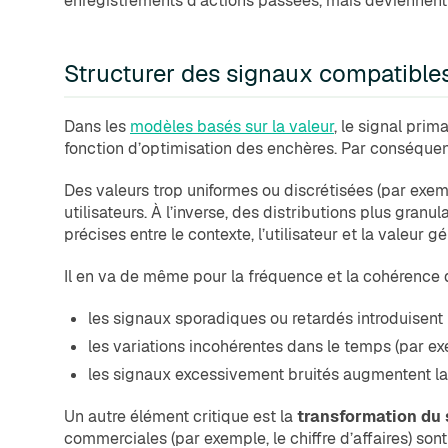
enregistrements d’actions passées, mais deviennent de
Structurer des signaux compatibles
Dans les
modèles basés sur la valeur
, le signal pri
fonction d’optimisation des enchères. Par conséquent,
Des valeurs trop uniformes ou discrétisées (par exem
utilisateurs. À l’inverse, des distributions plus gran
précises entre le contexte, l’utilisateur et la valeur g
Il en va de même pour la fréquence et la cohérence 
les signaux sporadiques ou retardés introduisent 
les variations incohérentes dans le temps (par e
les signaux excessivement bruités augmentent la
Un autre élément critique est la
transformation du 
commerciales (par exemple, le chiffre d’affaires) son