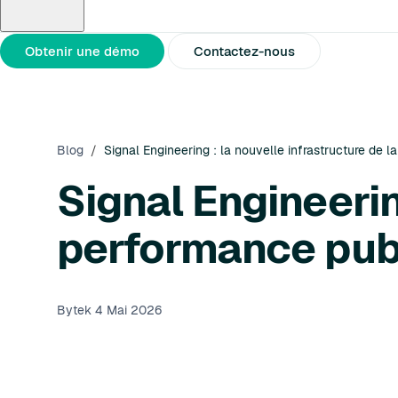
À propos de nous
Partenaires
Communiqués de presse
Obtenir une démo
Contactez-nous
Blog
/
Signal Engineering : la nouvelle infrastructure de la
Signal Engineerin
performance publi
Bytek
4 Mai 2026