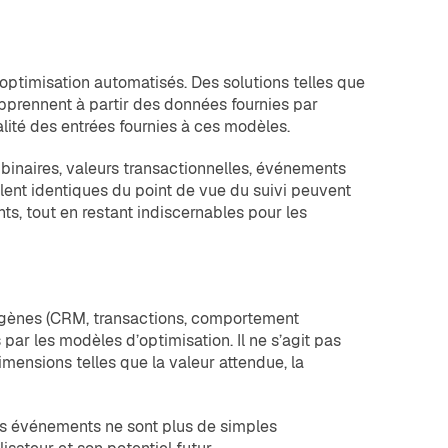
ptimisation automatisés. Des solutions telles que
pprennent à partir des données fournies par
alité des entrées fournies à ces modèles.
binaires, valeurs transactionnelles, événements
lent identiques du point de vue du suivi peuvent
ts, tout en restant indiscernables pour les
ogènes (CRM, transactions, comportement
r les modèles d’optimisation. Il ne s’agit pas
mensions telles que la valeur attendue, la
les événements ne sont plus de simples