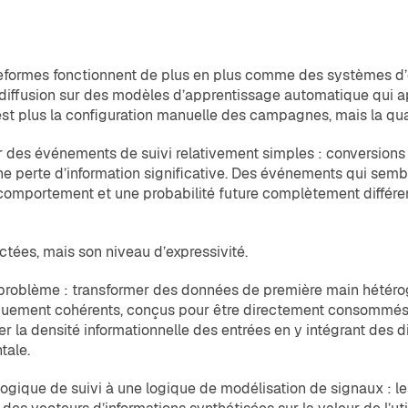
eformes fonctionnent de plus en plus comme des systèmes d’o
a diffusion sur des modèles d’apprentissage automatique qui a
’est plus la configuration manuelle des campagnes, mais la qu
r des événements de suivi relativement simples : conversions 
ne perte d’information significative. Des événements qui semb
 comportement et une probabilité future complètement différen
ctées, mais son niveau d’expressivité.
problème : transformer des données de première main hétér
quement cohérents, conçus pour être directement consommés pa
a densité informationnelle des entrées en y intégrant des di
tale.
logique de suivi à une logique de modélisation de signaux : 