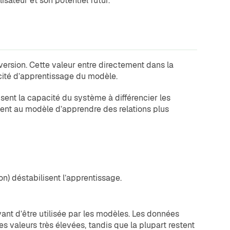
sateur et son potentiel futur.
nversion. Cette valeur entre directement dans la
acité d’apprentissage du modèle.
sent la capacité du système à différencier les
ettent au modèle d’apprendre des relations plus
n) déstabilisent l’apprentissage.
avant d’être utilisée par les modèles. Les données
s valeurs très élevées, tandis que la plupart restent