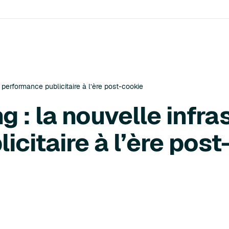
 performance publicitaire à l’ère post-cookie
g : la nouvelle infra
citaire à l’ère pos