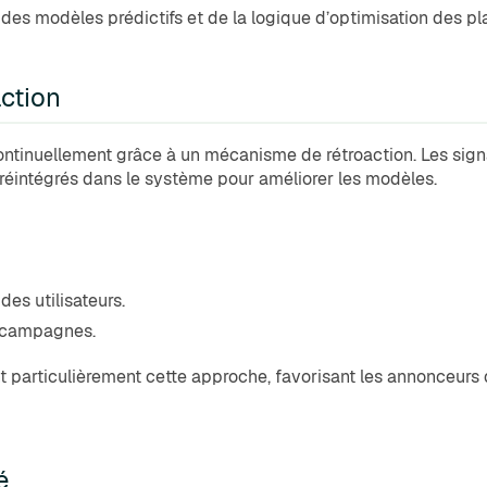
des modèles prédictifs et de la logique d’optimisation des pl
action
ontinuellement grâce à un mécanisme de rétroaction. Les sig
 réintégrés dans le système pour améliorer les modèles.
es utilisateurs.
s campagnes.
particulièrement cette approche, favorisant les annonceurs q
é