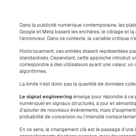
Dans la publicité numérique contemporaine, les plat
Google et Meta basent les enchères, le ciblage et l
l’annonceur. Dans ce contexte, la variable critique n
Historiquement, ces entrées étaient représentées pa
standardisés. Cependant, cette approche introduit u
correspondre à des utilisateurs ayant une valeur, un
algorithmes.
La limite n’est donc pas la quantité de données colle
Le signal engineering
émerge pour répondre à ce 
numérique) en signaux structurés, à jour et sémanti
d’ajouter de nouveaux événements, mais d’augmenter l
probabilité de conversion ou l’intensité comportemen
En ce sens, le changement clé est le passage d’une 