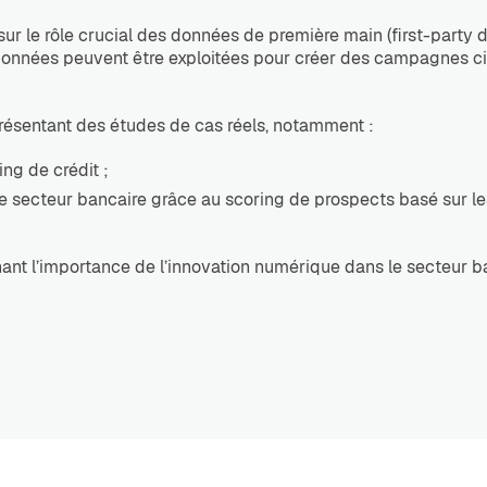
 sur le rôle crucial des données de première main (first-party d
s données peuvent être exploitées pour créer des campagnes ci
présentant des études de cas réels, notamment :
ng de crédit ;
e secteur bancaire grâce au scoring de prospects basé sur le
nant l’importance de l’innovation numérique dans le secteur b