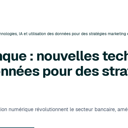
hnologies, IA et utilisation des données pour des stratégies marketing 
nque : nouvelles tec
données pour des str
tion numérique révolutionnent le secteur bancaire, améli