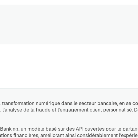
 transformation numérique dans le secteur bancaire, en se con
l’analyse de la fraude et l’engagement client personnalisé. De p
n Banking, un modèle basé sur des API ouvertes pour le part
ations financières, améliorant ainsi considérablement l’expérie