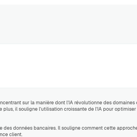
centrant sur la manière dont l’IA révolutionne des domaines c
lus, il souligne l’utilisation croissante de l’IA pour optimiser
age des données bancaires. Il souligne comment cette approch
nce client.