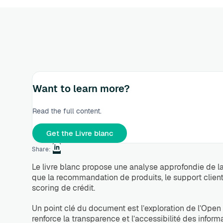
Want to learn more?
Read the full content.
Get the Livre blanc
Share:
Le livre blanc propose une analyse approfondie de la
que la recommandation de produits, le support client, 
scoring de crédit.
Un point clé du document est l’exploration de l’Ope
renforce la transparence et l’accessibilité des inform