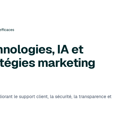
efficaces
hnologies, IA et
atégies marketing
orant le support client, la sécurité, la transparence et