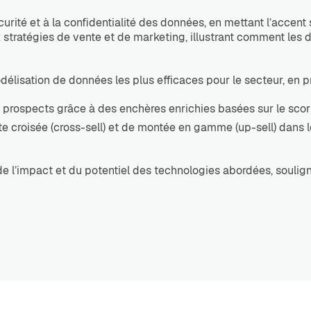
curité et à la confidentialité des données, en mettant l’accent
ux stratégies de vente et de marketing, illustrant comment le
délisation de données les plus efficaces pour le secteur, en 
 prospects grâce à des enchères enrichies basées sur le scori
 croisée (cross-sell) et de montée en gamme (up-sell) dans l
e l’impact et du potentiel des technologies abordées, soulig